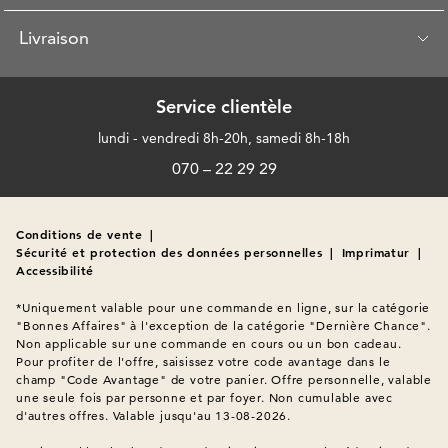
Livraison
Service clientèle
lundi - vendredi 8h-20h, samedi 8h-18h
070 – 22 29 29
Conditions de vente
|
Sécurité et protection des données personnelles
|
Imprimatur
|
Accessibilité
*Uniquement valable pour une commande en ligne, sur la catégorie 
"Bonnes Affaires" à l'exception de la catégorie "Dernière Chance". 
Non applicable sur une commande en cours ou un bon cadeau. 
Pour profiter de l'offre, saisissez votre code avantage dans le 
champ "Code Avantage" de votre panier. Offre personnelle, valable 
une seule fois par personne et par foyer. Non cumulable avec 
d'autres offres. Valable jusqu'au 13-08-2026.
