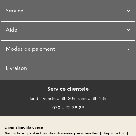
Service
Aide
Modes de paiement
Livraison
Service clientèle
lundi - vendredi 8h-20h, samedi 8h-18h
070 – 22 29 29
Conditions de vente
|
Sécurité et protection des données personnelles
|
Imprimatur
|