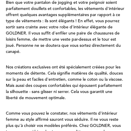
Bien que votre pantalon de jogging et votre peignoir soient
parfaitement douillets et confortables, les vêtements d'intérieur
offrent quelques avantages supplémentaires par rapport à ce
type de vêtements : ils sont élégants ! En effet, vous pourrez
sortir sans crainte avec votre robe d'intérieur élégante de
GOLDNER. Il vous suffit d'enfiler une paire de chaussures de
loisirs femme, de mettre une veste par-dessus et le tour est
joué. Personne ne se doutera que vous sortez directement du
canapé.
Nos créations exclusives ont été spécialement créées pour les
moments de détente. Cela signifie matières de qualité, douces
sur la peau et faciles d'entretien, comme le coton ou la viscose.
Mais aussi des coupes confortables qui épousent parfaitement
la silhouette - sans glisser ni serrer. Cela vous garantit une
liberté de mouvement optimale.
Comme vous pouvez le constater, nos vêtements d'intérieur
femme au style affirmé sauront vous séduire. Il ne vous reste
plus qu'à choisir vos modèles préférés. Chez GOLDNER, vous