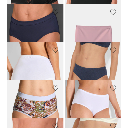
CONTA
SLOGGI
Slip en côtes fines
Lot de 3 slips taille haute
19,00 CHF
31,90 CHF
11,40 CHF
19,13 CHF
GÖTTING
NINA V. C.
Slip taille haute, pur coton, en lot de 3
Lot de 2 slips jazzpant
29,00 CHF
35,00 CHF
20,99 CHF
GOLDNER
SPEIDEL
Lot de slips ventre plat en coton
Slip taille haute aspect rayé
45,00 CHF
25,00 CHF
22,50 CHF
14,99 CHF