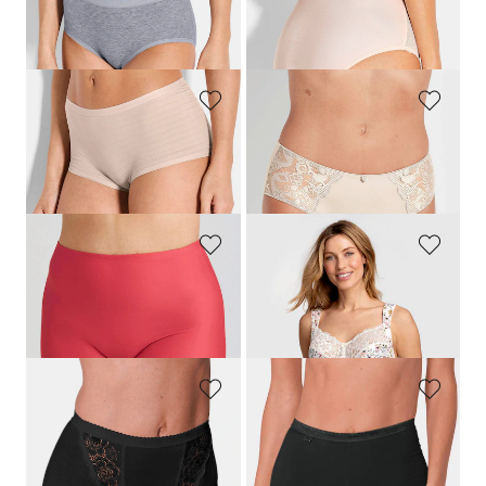
Lot de 4 slips taille basse
Slip taille haute en charmeuse et dentelle
51,00 CHF
39,90 CHF
25,50 CHF
23,94 CHF
SPEIDEL
SUSA
Slip panty aspect rayé
Slip taille haute en dentelle
25,00 CHF
24,90 CHF
14,99 CHF
12,45 CHF
MISS MARY
MISS MARY
Slip à jambes longues, flatteur, à effet sculptant
Slip avec imprimé fleuri et dentelle
65,00 CHF
35,00 CHF
45,51 CHF
SLOGGI
SLOGGI
Lot de 4 slips taille basse avec empiècement en dentelle
Caleçon à dentelle
60,00 CHF
24,95 CHF