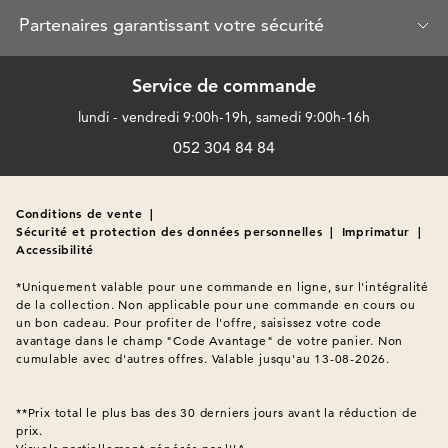
Tous les modèles séduisent par leurs
matières agréables
, leurs
coutures plates
et leur
coupe confortable
, qui font leurs
Partenaires garantissant votre sécurité
preuves même après un port prolongé.
Service de commande
Quels sont les sous-vêtements
lundi - vendredi 9:00h-19h, samedi 9:00h-16h
adaptés aux femmes ?
052 304 84 84
Aujourd'hui, les femmes privilégient avant tout des
sous-
vêtements confortables
qui
ne se voient pas, ne glissent pas
Conditions de vente
|
et s'adaptent bien aux vêtements. Particulièrement appréciés :
Sécurité et protection des données personnelles
|
Imprimatur
|
Accessibilité
les ous-vêtements en coton pour femmes
– doux sur la
*Uniquement valable pour une commande en ligne, sur l'intégralité 
peau et respirants
de la collection. Non applicable pour une commande en cours ou 
un bon cadeau. Pour profiter de l'offre, saisissez votre code 
les slips sans coutures pour femmes
– parfaits sous des
avantage dans le champ "Code Avantage" de votre panier. Non 
vêtements moulants
cumulable avec d'autres offres. Valable jusqu'au 13-08-2026.

les culottes pour femmes avec jambes
– pour un confort
optimal
**Prix total le plus bas des 30 derniers jours avant la réduction de 
Slips gainants
– pour un maintien doux au niveau du ventre