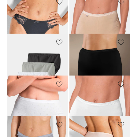
SASSA
SLOGGI
Slip taille basse féminin en dentelle
Caleçon à dentelle
19,00 CHF
24,95 CHF
15,20 CHF
GOLDNER
MEY
Lot de 7 slips taille basse
Slip en coton
65,00 CHF
23,90 CHF
52,00 CHF
+ 1
SPEIDEL
MEY
Lot de 2 caleçons
Slip en coton
35,00 CHF
23,90 CHF
SLOGGI
ROSA FAIA