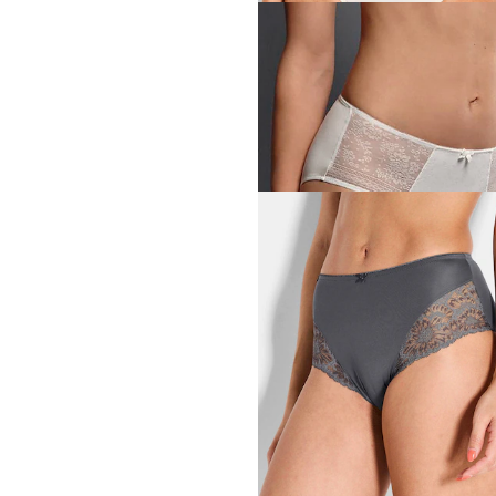
SLOGGI
60,00 CHF
MISS MARY
35,00 CHF