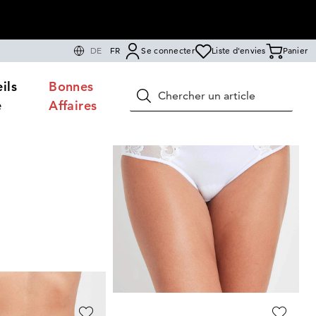
DE
FR
Se connecter
Liste d'envies
Panier
ils
Bonnes
Rechercher
e
Affaires