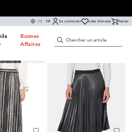
DE
FR
Se connecter
Liste d'envies
Panier
ils
Bonnes
Rechercher
e
Affaires