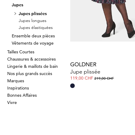
Jupes
GOLDNER
Jupes plissées
Jupes longues
119,00 CHF
179,00 CHF
Jupes élastiquées
Ensemble deux pièces
Vêtements de voyage
Tailles Courtes
Chaussures & accessoires
GOLDNER
Lingerie & maillots de bain
Jupe plissée
Nos plus grands succès
119,00 CHF
219,00 CHF
Marques
Inspirations
Bonnes Affaires
Vivre