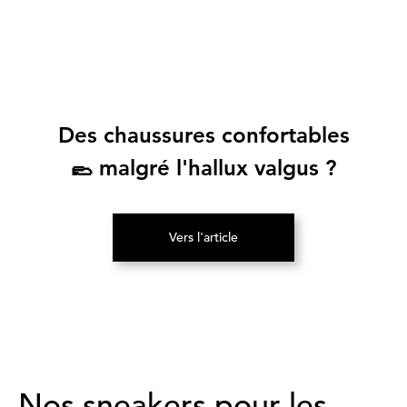
Des chaussures confortables
🥿 malgré l'hallux valgus ?
Vers l'article
(S’ouvre dans un nouvel onglet)
Nos sneakers pour les