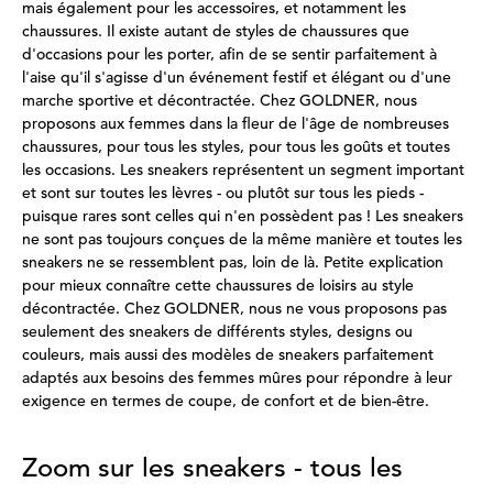
mais également pour les accessoires, et notamment les
chaussures. Il existe autant de styles de chaussures que
d'occasions pour les porter, afin de se sentir parfaitement à
l'aise qu'il s'agisse d'un événement festif et élégant ou d'une
marche sportive et décontractée. Chez GOLDNER, nous
proposons aux femmes dans la fleur de l'âge de nombreuses
chaussures, pour tous les styles, pour tous les goûts et toutes
les occasions. Les sneakers représentent un segment important
et sont sur toutes les lèvres - ou plutôt sur tous les pieds -
puisque rares sont celles qui n'en possèdent pas ! Les sneakers
ne sont pas toujours conçues de la même manière et toutes les
sneakers ne se ressemblent pas, loin de là. Petite explication
pour mieux connaître cette chaussures de loisirs au style
décontractée. Chez GOLDNER, nous ne vous proposons pas
seulement des sneakers de différents styles, designs ou
couleurs, mais aussi des modèles de sneakers parfaitement
adaptés aux besoins des femmes mûres pour répondre à leur
exigence en termes de coupe, de confort et de bien-être.
Zoom sur les sneakers - tous les