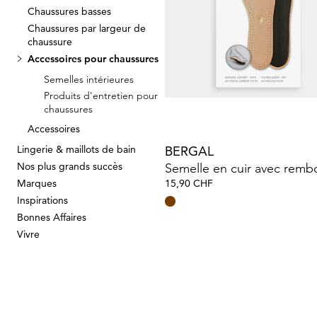
Chaussures basses
Chaussures par largeur de
SOLITAIRE
chaussure
Accessoires pour chaussures
6,90 CHF
Semelles intérieures
Produits d'entretien pour
chaussures
Accessoires
Lingerie & maillots de bain
BERGAL
Nos plus grands succès
Marques
15,90 CHF
Inspirations
Bonnes Affaires
Vivre