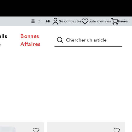
DE
FR
Se connecter
Liste d'envies
Panier
ils
Bonnes
Rechercher
e
Affaires