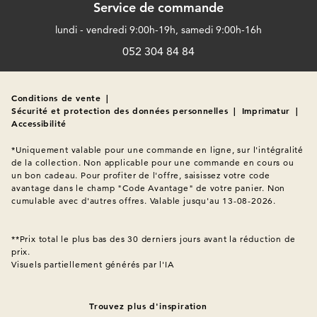
Service de commande
lundi - vendredi 9:00h-19h, samedi 9:00h-16h
052 304 84 84
Conditions de vente
|
Sécurité et protection des données personnelles
|
Imprimatur
|
Accessibilité
*Uniquement valable pour une commande en ligne, sur l'intégralité 
de la collection. Non applicable pour une commande en cours ou 
un bon cadeau. Pour profiter de l'offre, saisissez votre code 
avantage dans le champ "Code Avantage" de votre panier. Non 
cumulable avec d'autres offres. Valable jusqu'au 13-08-2026.

**Prix total le plus bas des 30 derniers jours avant la réduction de 
Visuels partiellement générés par l'IA
Trouvez plus d'inspiration