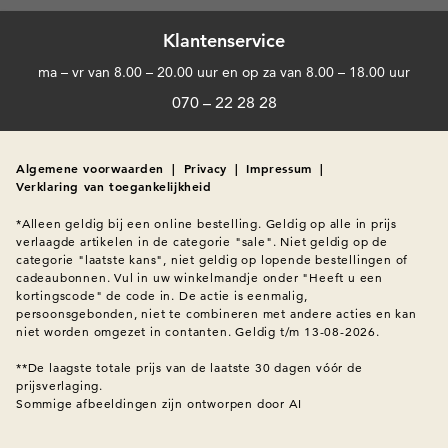
Klantenservice
ma – vr van 8.00 – 20.00 uur en op za van 8.00 – 18.00 uur
070 – 22 28 28
Algemene voorwaarden
|
Privacy
|
Impressum
|
Verklaring van toegankelijkheid
*Alleen geldig bij een online bestelling. Geldig op alle in prijs 
verlaagde artikelen in de categorie "sale". Niet geldig op de 
categorie "laatste kans", niet geldig op lopende bestellingen of 
cadeaubonnen. Vul in uw winkelmandje onder "Heeft u een 
kortingscode" de code in. De actie is eenmalig, 
persoonsgebonden, niet te combineren met andere acties en kan 
niet worden omgezet in contanten. Geldig t/m 13-08-2026.

**De laagste totale prijs van de laatste 30 dagen vóór de 
prijsverlaging.
Sommige afbeeldingen zijn ontworpen door AI