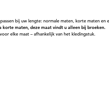
 passen bij uw lengte: normale maten, korte maten en 
a korte maten, deze maat vindt u alleen bij broeken.
oor elke maat – afhankelijk van het kledingstuk.