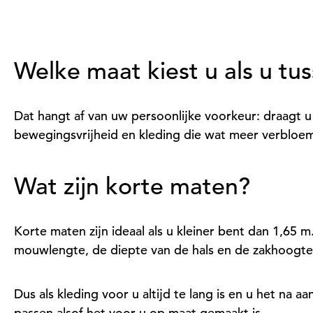
Welke maat kiest u als u tu
Dat hangt af van uw persoonlijke voorkeur: draagt u 
bewegingsvrijheid en kleding die wat meer verbloem
Wat zijn korte maten?
Korte maten zijn ideaal als u kleiner bent dan 1,65
mouwlengte, de diepte van de hals en de zakhoogte
Dus als kleding voor u altijd te lang is en u het na 
passen alsof het voor u op maat gemaakt is.