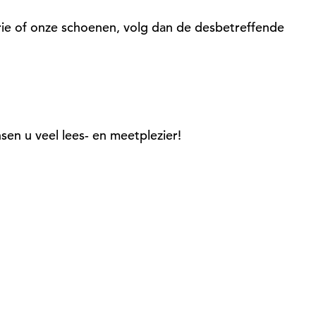
erie of onze schoenen, volg dan de desbetreffende
en u veel lees- en meetplezier!