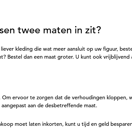
ssen twee maten in zit?
liever kleding die wat meer aansluit op uw figuur, best
t? Bestel dan een maat groter. U kunt ook vrijblijven
 m. Om ervoor te zorgen dat de verhoudingen kloppen, w
 aangepast aan de desbetreffende maat.
aankoop moet laten inkorten, kunt u tijd en geld bespare