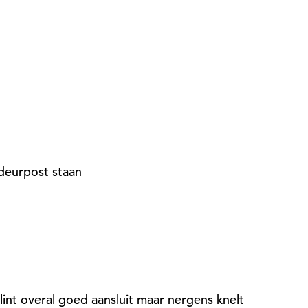
deurpost staan
lint overal goed aansluit maar nergens knelt