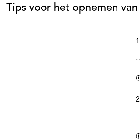
Tips voor het opnemen van
1
.

2
.
