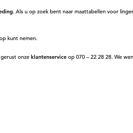
eding
. Als u op zoek bent naar maattabellen voor ling
 op kunt nemen.
an gerust onze
klantenservice
op 070 – 22 28 28. We wens