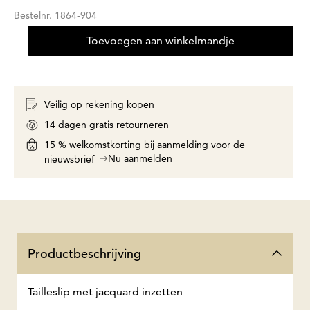
Bestelnr.
1864-904
Toevoegen aan winkelmandje
Veilig op rekening kopen
14 dagen gratis retourneren
15 % welkomstkorting bij aanmelding voor de
Nu aanmelden
nieuwsbrief
Productbeschrijving
Tailleslip met jacquard inzetten