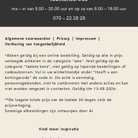
ma – vr van 8.00 – 20.00 uur en op za van 8.00 – 18.00 uur
070 – 22 28 28
Algemene voorwaarden
|
Privacy
|
Impressum
|
Verklaring van toegankelijkheid
*Alleen geldig bij een online bestelling. Geldig op alle in prijs 
verlaagde artikelen in de categorie "sale". Niet geldig op de 
categorie "laatste kans", niet geldig op lopende bestellingen of 
cadeaubonnen. Vul in uw winkelmandje onder "Heeft u een 
kortingscode" de code in. De actie is eenmalig, 
persoonsgebonden, niet te combineren met andere acties en kan 
niet worden omgezet in contanten. Geldig t/m 13-08-2026.

**De laagste totale prijs van de laatste 30 dagen vóór de 
prijsverlaging.
Sommige afbeeldingen zijn ontworpen door AI
Vind meer inspiratie