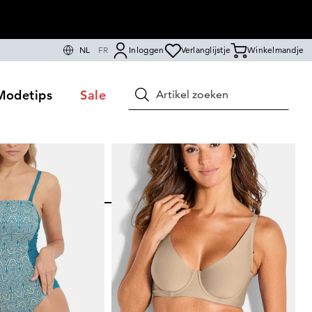
NL
FR
Inloggen
Verlanglijstje
Winkelmandje
Modetips
Sale
Zoeken