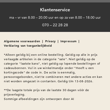
Klantenservice
ma – vr van 8.00 – 20.00 uur en op za van 8.00 – 18.00 uur
070 – 22 28 28
Algemene voorwaarden
|
Privacy
|
Impressum
|
Verklaring van toegankelijkheid
*Alleen geldig bij een online bestelling. Geldig op alle in prijs 
verlaagde artikelen in de categorie "sale". Niet geldig op de 
categorie "laatste kans", niet geldig op lopende bestellingen of 
cadeaubonnen. Vul in uw winkelmandje onder "Heeft u een 
kortingscode" de code in. De actie is eenmalig, 
persoonsgebonden, niet te combineren met andere acties en kan 
niet worden omgezet in contanten. Geldig t/m 13-08-2026.

**De laagste totale prijs van de laatste 30 dagen vóór de 
prijsverlaging.
Sommige afbeeldingen zijn ontworpen door AI