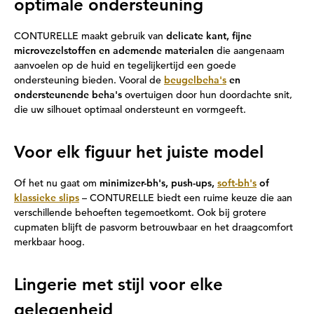
optimale ondersteuning
CONTURELLE maakt gebruik van
delicate kant, fijne
microvezelstoffen en ademende materialen
die aangenaam
aanvoelen op de huid en tegelijkertijd een goede
ondersteuning bieden. Vooral de
beugelbeha's
en
ondersteunende beha's
overtuigen door hun doordachte snit,
die uw silhouet optimaal ondersteunt en vormgeeft.
Voor elk figuur het juiste model
Of het nu gaat om
minimizer-bh's, push-ups,
soft-bh's
of
klassieke slips
– CONTURELLE biedt een ruime keuze die aan
verschillende behoeften tegemoetkomt. Ook bij grotere
cupmaten blijft de pasvorm betrouwbaar en het draagcomfort
merkbaar hoog.
Lingerie met stijl voor elke
gelegenheid