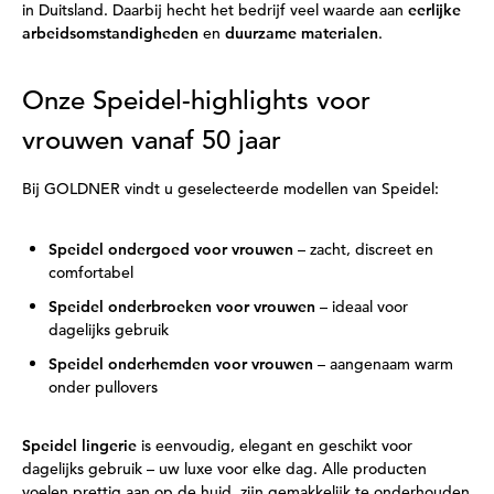
in Duitsland. Daarbij hecht het bedrijf veel waarde aan
eerlijke
arbeidsomstandigheden
en
duurzame materialen
.
Onze Speidel-highlights voor
vrouwen vanaf 50 jaar
Bij GOLDNER vindt u geselecteerde modellen van Speidel:
Speidel ondergoed voor vrouwen
– zacht, discreet en
comfortabel
Speidel onderbroeken voor vrouwen
– ideaal voor
dagelijks gebruik
Speidel onderhemden voor vrouwen
– aangenaam warm
onder pullovers
Speidel lingerie
is eenvoudig, elegant en geschikt voor
dagelijks gebruik – uw luxe voor elke dag. Alle producten
voelen prettig aan op de huid, zijn gemakkelijk te onderhouden