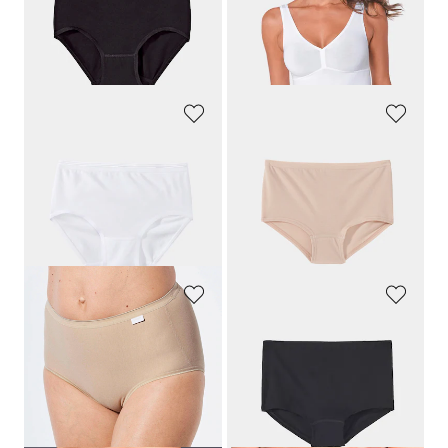
19,99 €
59,95 €
14,00 €
Laagste prijs van de afgelopen 30
dagen**: 15,99 €
(-12%)
SPEIDEL
SPEIDEL
Twee tailleslips
Twee slips
19,99 €
19,99 €
14,00 €
14,00 €
Laagste prijs van de afgelopen 30
Laagste prijs van de afgelopen 30
dagen**: 15,99 €
(-12%)
dagen**: 15,99 €
(-12%)
SPEIDEL
SPEIDEL
Corrigerende tailleslip
Twee slips
19,95 €
19,99 €
13,96 €
14,00 €
Laagste prijs van de afgelopen 30
Laagste prijs van de afgelopen 30
dagen**: 15,95 €
(-12%)
dagen**: 15,99 €
(-12%)