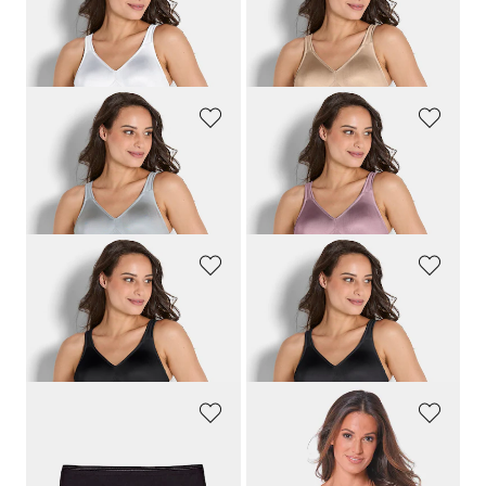
SPEIDEL
SPEIDEL
Beha zonder beugels, met softcups
Beha zonder beugels, met softcups
49,95 €
49,95 €
+ 2
+ 2
SPEIDEL
SPEIDEL
Beha zonder beugels, met softcups
Beha zonder beugels, met softcups
49,95 €
49,95 €
+ 2
+ 2
SPEIDEL
SPEIDEL
Beha zonder beugels, met softcups
Beha zonder beugels, met softcups
49,95 €
49,95 €
+ 2
+ 2
SPEIDEL
SPEIDEL
Twee tailleslips
Behahemd met voorgevormde cups