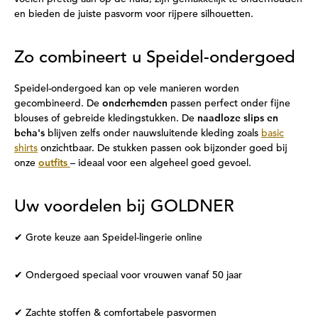
en bieden de juiste pasvorm voor rijpere silhouetten.
Zo combineert u Speidel-ondergoed
Speidel-ondergoed kan op vele manieren worden
gecombineerd. De
onderhemden
passen perfect onder fijne
blouses of gebreide kledingstukken. De
naadloze slips en
beha's
blijven zelfs onder nauwsluitende kleding zoals
basic
shirts
onzichtbaar. De stukken passen ook bijzonder goed bij
onze
outfits
– ideaal voor een algeheel goed gevoel.
Uw voordelen bij GOLDNER
✔ Grote keuze aan Speidel-lingerie online
✔ Ondergoed speciaal voor vrouwen vanaf 50 jaar
✔ Zachte stoffen & comfortabele pasvormen