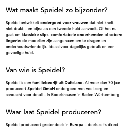
Wat maakt Speidel zo bijzonder?
Speidel ontwikkelt
ondergoed voor vrouwen
dat niet knelt,
niet drukt – en bijna als een tweede huid aanvoelt. Of het nu
gaat om
klassieke slips
,
comfortabele onderhemden
of
sobere
lingerie
: de modellen zijn aangenaam om te dragen en
onderhoudsvriendelijk. Ideaal voor dagelijks gebruik en een
gevoelige huid.
Van wie is Speidel?
Speidel is een
familiebedrijf uit Duitsland
. Al meer dan 70 jaar
produceert
Speidel GmbH
ondergoed met veel zorg en
aandacht voor detail – in Bodelshausen in Baden-Württemberg.
Waar laat Speidel produceren?
Speidel produceert grotendeels in
Europa
– deels zelfs direct