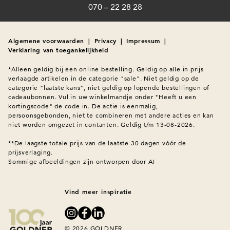
070 – 22 28 28
Algemene voorwaarden
|
Privacy
|
Impressum
|
Verklaring van toegankelijkheid
*Alleen geldig bij een online bestelling. Geldig op alle in prijs 
verlaagde artikelen in de categorie "sale". Niet geldig op de 
categorie "laatste kans", niet geldig op lopende bestellingen of 
cadeaubonnen. Vul in uw winkelmandje onder "Heeft u een 
kortingscode" de code in. De actie is eenmalig, 
persoonsgebonden, niet te combineren met andere acties en kan 
niet worden omgezet in contanten. Geldig t/m 13-08-2026.

**De laagste totale prijs van de laatste 30 dagen vóór de 
prijsverlaging.
Sommige afbeeldingen zijn ontworpen door AI
Vind meer inspiratie
© 2026 GOLDNER