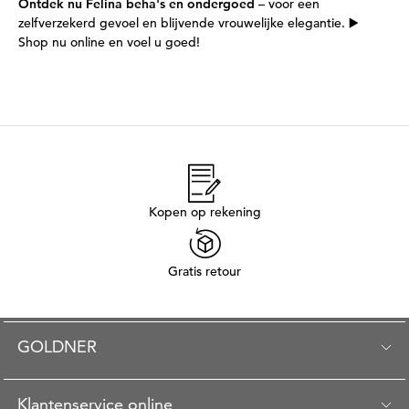
Ontdek nu Felina beha's en ondergoed
– voor een
zelfverzekerd gevoel en blijvende vrouwelijke elegantie. ▶️
Shop nu online en voel u goed!
Kopen op rekening
Gratis retour
GOLDNER
Klantenservice online