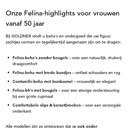
Onze Felina-highlights voor vrouwen
vanaf 50 jaar
Bij GOLDNER vindt u beha's en ondergoed die uw figuur
zachtjes vormen en tegelijkertijd aangenaam zijn om te dragen:
Felina-beha's zonder beugels
– voor een natuurlijk, drukvrij
draagcomfort
Felina-beha met brede bandjes
– ontlast schouders en rug
Conturelle-beha met borduursel
– vrouwelijk en elegant
Felina-bh's met beugels
– voor een stevige ondersteuning
bij een grote cupmaat
Comfortabele slips & korsetbroeken
– voor een verzorgde
onderkant
Alle modellen zijn zo ontworpen dat ze
ook onder