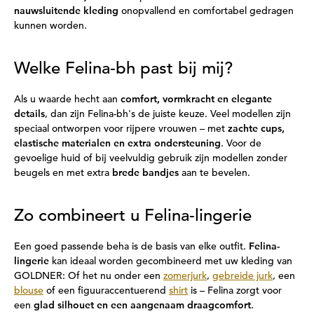
nauwsluitende kleding
onopvallend en comfortabel gedragen
kunnen worden.
Welke Felina-bh past bij mij?
Als u waarde hecht aan
comfort, vormkracht en elegante
details
, dan zijn Felina-bh's de juiste keuze. Veel modellen zijn
speciaal ontworpen voor rijpere vrouwen – met
zachte cups,
elastische materialen en extra ondersteuning
. Voor de
gevoelige huid of bij veelvuldig gebruik zijn modellen zonder
beugels en met extra
brede bandjes
aan te bevelen.
Zo combineert u Felina-lingerie
Een goed passende beha is de basis van elke outfit.
Felina-
lingerie
kan ideaal worden gecombineerd met uw kleding van
GOLDNER: Of het nu onder een
zomerjurk
,
gebreide jurk
, een
blouse
of een figuuraccentuerend
shirt
is – Felina zorgt voor
een
glad silhouet en een aangenaam draagcomfort
.