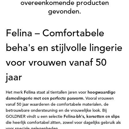
overeenkomende producten
gevonden.
Felina – Comfortabele
beha's en stijlvolle lingerie
voor vrouwen vanaf 50
jaar
Het merk
Felina
staat al tientallen jaren voor
hoogwaardige
dameslingerie met een perfecte pasvorm
. Vooral vrouwen
vanaf 50 jaar waarderen de comfortabele materialen, de
betrouwbare ondersteuning en de vrouwelijke look. Bij
GOLDNER vindt u een selectie
Felina-bh's, korsetten en slips
die heerlijk comfortabel zitten, zowel voor dagelijks gebruik als
voor speciale gelegenheden.