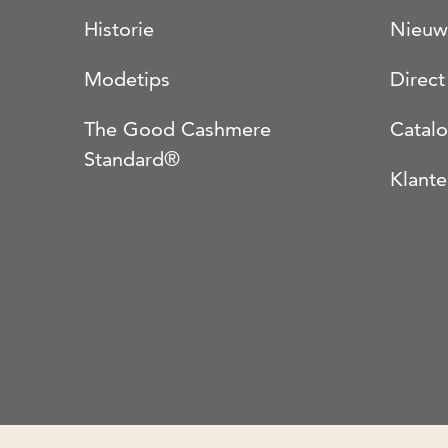
Historie
Nieuw
Modetips
Direct
The Good Cashmere
Catal
Standard®
Klante