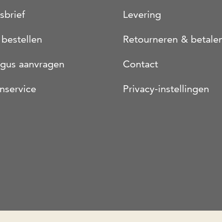
sbrief
Levering
 bestellen
Retourneren & betale
ogus aanvragen
Contact
nservice
Privacy-instellingen