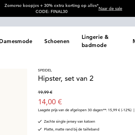
Zomerse koopjes + 30% extra korting op alles*
Naar de sale
CODE: FINAL30
Lingerie &
Damesmode
Schoenen
badmode
SPEIDEL
Hipster, set van 2
19,99 €
14,00 €
Laagste prijs van de afgelopen 30 dagen**: 15,99 €
(-12%)
Zachte single-jersey van katoen
Platte, matte rand bij de tailleband