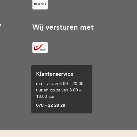
op Rekening (Opent in een nieuw tabblad)
n
Wij versturen met
Klantenservice
ma – vr van 8.00 – 20.00
uur en op za van 8.00 –
18.00 uur
070 – 22 28 28