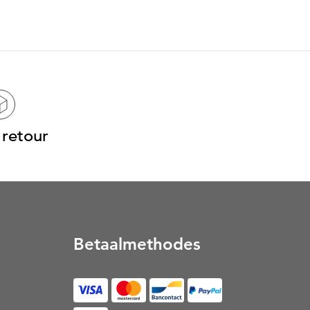
 retour
Betaalmethodes