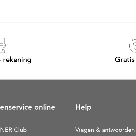
 rekening
Gratis
enservice online
Help
NER Club
Vragen & antwoorden