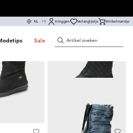
NL
FR
Inloggen
Verlanglijstje
Winkelmandje
Modetips
Sale
Zoeken