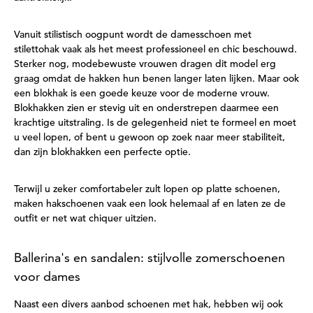
Vanuit stilistisch oogpunt wordt de damesschoen met
stilettohak vaak als het meest professioneel en chic beschouwd.
Sterker nog, modebewuste vrouwen dragen dit model erg
graag omdat de hakken hun benen langer laten lijken. Maar ook
een blokhak is een goede keuze voor de moderne vrouw.
Blokhakken zien er stevig uit en onderstrepen daarmee een
krachtige uitstraling. Is de gelegenheid niet te formeel en moet
u veel lopen, of bent u gewoon op zoek naar meer stabiliteit,
dan zijn blokhakken een perfecte optie.
Terwijl u zeker comfortabeler zult lopen op platte schoenen,
maken hakschoenen vaak een look helemaal af en laten ze de
outfit er net wat chiquer uitzien.
Ballerina's en sandalen: stijlvolle zomerschoenen
voor dames
Naast een divers aanbod schoenen met hak, hebben wij ook