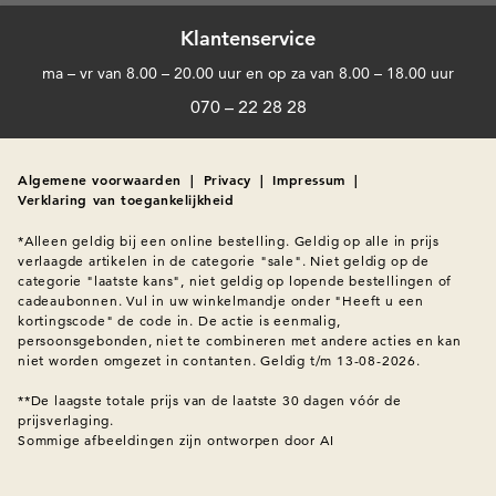
Klantenservice
ma – vr van 8.00 – 20.00 uur en op za van 8.00 – 18.00 uur
070 – 22 28 28
Algemene voorwaarden
|
Privacy
|
Impressum
|
Verklaring van toegankelijkheid
*Alleen geldig bij een online bestelling. Geldig op alle in prijs 
verlaagde artikelen in de categorie "sale". Niet geldig op de 
categorie "laatste kans", niet geldig op lopende bestellingen of 
cadeaubonnen. Vul in uw winkelmandje onder "Heeft u een 
kortingscode" de code in. De actie is eenmalig, 
persoonsgebonden, niet te combineren met andere acties en kan 
niet worden omgezet in contanten. Geldig t/m 13-08-2026.

**De laagste totale prijs van de laatste 30 dagen vóór de 
prijsverlaging.
Sommige afbeeldingen zijn ontworpen door AI