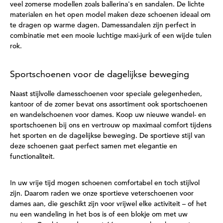
veel zomerse modellen zoals ballerina's en sandalen. De lichte
materialen en het open model maken deze schoenen ideaal om
te dragen op warme dagen. Damessandalen zijn perfect in
combinatie met een mooie luchtige maxi-jurk of een wijde tulen
rok.
Sportschoenen voor de dagelijkse beweging
Naast stijlvolle damesschoenen voor speciale gelegenheden,
kantoor of de zomer bevat ons assortiment ook sportschoenen
en wandelschoenen voor dames. Koop uw nieuwe wandel- en
sportschoenen bij ons en vertrouw op maximaal comfort tijdens
het sporten en de dagelijkse beweging. De sportieve stijl van
deze schoenen gaat perfect samen met elegantie en
functionaliteit.
In uw vrije tijd mogen schoenen comfortabel en toch stijlvol
zijn. Daarom raden we onze sportieve veterschoenen voor
dames aan, die geschikt zijn voor vrijwel elke activiteit – of het
nu een wandeling in het bos is of een blokje om met uw