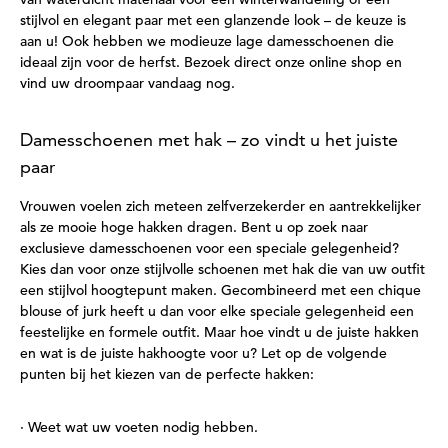
stijlvol en elegant paar met een glanzende look – de keuze is
aan u! Ook hebben we modieuze lage damesschoenen die
ideaal zijn voor de herfst. Bezoek direct onze online shop en
vind uw droompaar vandaag nog.
Damesschoenen met hak – zo vindt u het juiste
paar
Vrouwen voelen zich meteen zelfverzekerder en aantrekkelijker
als ze mooie hoge hakken dragen. Bent u op zoek naar
exclusieve damesschoenen voor een speciale gelegenheid?
Kies dan voor onze stijlvolle schoenen met hak die van uw outfit
een stijlvol hoogtepunt maken. Gecombineerd met een chique
blouse of jurk heeft u dan voor elke speciale gelegenheid een
feestelijke en formele outfit. Maar hoe vindt u de juiste hakken
en wat is de juiste hakhoogte voor u? Let op de volgende
punten bij het kiezen van de perfecte hakken:
· Weet wat uw voeten nodig hebben.