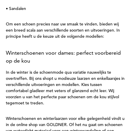
• Sandalen
Om een schoen precies naar uw smaak te vinden, bieden wij
een breed scala aan verschillende soorten en uitvoeringen. In
principe heeft u de keuze uit de volgende modellen:
Winterschoenen voor dames: perfect voorbereid
op de kou
In de winter is de schoenmode qua variatie nauwelijks te
overtreffen. Bij ons shopt u modieuze laarzen en enkellaarsjes in
verschillende uitvoeringen en modellen. Kies tussen
comfortabel gladleer met veters of glanzend echt leer. Wij
voorzien u van het perfecte paar schoenen om de kou stijlvol
tegemoet te treden.
Winterschoenen en winterlaarzen voor elke gelegenheid vindt u
in de online shop van GOLDNER. Of het nu gaat om schoenen
van waterdicht materiaal voor een winterwandeling of een