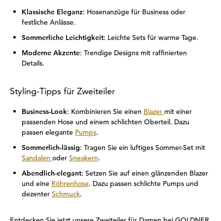
Klassische Eleganz
: Hosenanzüge für Business oder
festliche Anlässe.
Sommerliche Leichtigkeit
: Leichte Sets für warme Tage.
Moderne Akzente
: Trendige Designs mit raffinierten
Details.
Styling-Tipps für Zweiteiler
Business-Look
: Kombinieren Sie einen
Blazer
mit einer
passenden Hose und einem schlichten Oberteil. Dazu
passen elegante
Pumps
.
Sommerlich-lässig
: Tragen Sie ein luftiges Sommer-Set mit
Sandalen
oder
Sneakern
.
Abendlich-elegant
: Setzen Sie auf einen glänzenden Blazer
und eine
Röhrenhose
. Dazu passen schlichte Pumps und
dezenter
Schmuck
.
Entdecken Sie jetzt unsere Zweiteiler für Damen bei GOLDNER.