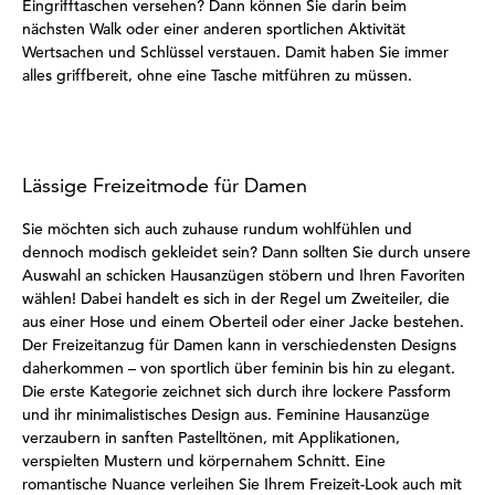
Eingrifftaschen versehen? Dann können Sie darin beim
nächsten Walk oder einer anderen sportlichen Aktivität
Wertsachen und Schlüssel verstauen. Damit haben Sie immer
alles griffbereit, ohne eine Tasche mitführen zu müssen.
Lässige Freizeitmode für Damen
Sie möchten sich auch zuhause rundum wohlfühlen und
dennoch modisch gekleidet sein? Dann sollten Sie durch unsere
Auswahl an schicken Hausanzügen stöbern und Ihren Favoriten
wählen! Dabei handelt es sich in der Regel um Zweiteiler, die
aus einer Hose und einem Oberteil oder einer Jacke bestehen.
Der Freizeitanzug für Damen kann in verschiedensten Designs
daherkommen – von sportlich über feminin bis hin zu elegant.
Die erste Kategorie zeichnet sich durch ihre lockere Passform
und ihr minimalistisches Design aus. Feminine Hausanzüge
verzaubern in sanften Pastelltönen, mit Applikationen,
verspielten Mustern und körpernahem Schnitt. Eine
romantische Nuance verleihen Sie Ihrem Freizeit-Look auch mit