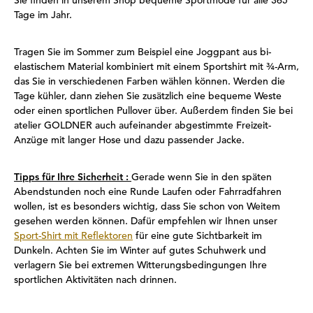
Sie finden in unserem Shop bequeme Sportmode für alle 365
Tage im Jahr.
Tragen Sie im Sommer zum Beispiel eine Joggpant aus bi-
elastischem Material kombiniert mit einem Sportshirt mit ¾-Arm,
das Sie in verschiedenen Farben wählen können. Werden die
Tage kühler, dann ziehen Sie zusätzlich eine bequeme Weste
oder einen sportlichen Pullover über. Außerdem finden Sie bei
atelier GOLDNER auch aufeinander abgestimmte Freizeit-
Anzüge mit langer Hose und dazu passender Jacke.
Tipps für Ihre Sicherheit :
Gerade wenn Sie in den späten
Abendstunden noch eine Runde Laufen oder Fahrradfahren
wollen, ist es besonders wichtig, dass Sie schon von Weitem
gesehen werden können. Dafür empfehlen wir Ihnen unser
Sport-Shirt mit Reflektoren
für eine gute Sichtbarkeit im
Dunkeln. Achten Sie im Winter auf gutes Schuhwerk und
verlagern Sie bei extremen Witterungsbedingungen Ihre
sportlichen Aktivitäten nach drinnen.