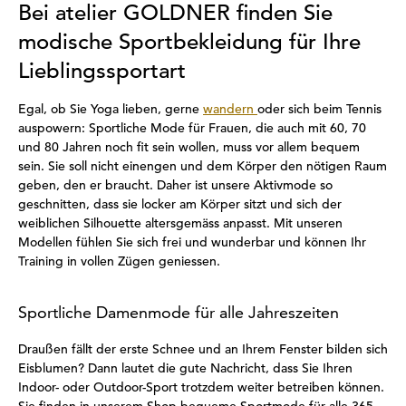
Bei atelier GOLDNER finden Sie
modische Sportbekleidung für Ihre
Lieblingssportart
Egal, ob Sie Yoga lieben, gerne
wandern
oder sich beim Tennis
auspowern: Sportliche Mode für Frauen, die auch mit 60, 70
und 80 Jahren noch fit sein wollen, muss vor allem bequem
sein. Sie soll nicht einengen und dem Körper den nötigen Raum
geben, den er braucht. Daher ist unsere Aktivmode so
geschnitten, dass sie locker am Körper sitzt und sich der
weiblichen Silhouette altersgemäss anpasst. Mit unseren
Modellen fühlen Sie sich frei und wunderbar und können Ihr
Training in vollen Zügen geniessen.
Sportliche Damenmode für alle Jahreszeiten
Draußen fällt der erste Schnee und an Ihrem Fenster bilden sich
Eisblumen? Dann lautet die gute Nachricht, dass Sie Ihren
Indoor- oder Outdoor-Sport trotzdem weiter betreiben können.