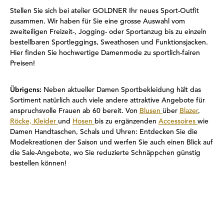
Stellen Sie sich bei atelier GOLDNER Ihr neues Sport-Outfit
zusammen. Wir haben für Sie eine grosse Auswahl vom
zweiteiligen Freizeit-, Jogging- oder Sportanzug bis zu einzeln
bestellbaren Sportleggings, Sweathosen und Funktionsjacken.
Hier finden Sie hochwertige Damenmode zu sportlich-fairen
Preisen!
Übrigens:
Neben aktueller Damen Sportbekleidung hält das
Sortiment natürlich auch viele andere attraktive Angebote für
anspruchsvolle Frauen ab 60 bereit. Von
Blusen
über
Blazer
,
Röcke,
Kleider
und
Hosen
bis zu ergänzenden
Accessoires
wie
Damen Handtaschen, Schals und Uhren: Entdecken Sie die
Modekreationen der Saison und werfen Sie auch einen Blick auf
die Sale-Angebote, wo Sie reduzierte Schnäppchen günstig
bestellen können!