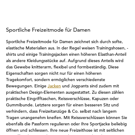
Sportliche Freizeitmode für Damen
Sportliche Freizeitmode für Damen zeichnet sich durch softe,
elastische Materialien aus. In der Regel weisen Trainingshosen, -
shirts und einige Trainingsjacken einen höheren Elasthan-Anteil
als andere Kleidungsstücke auf. Aufgrund dieses Anteils wird
das Gewebe knitterarm, flexibel und formbeständig. Diese
Eigenschaften sorgen nicht nur für einen höheren
Tragekomfort, sondern ermöglichen verschiedenste
Bewegungen. Einige
Jacken
und Jogpants sind zudem mit
praktischen Design-Elementen ausgestattet. Zu diesen zählen
praktische Eingrifftaschen, Reissverschlüsse, Kapuzen oder
Gummibunde. Letztere sorgen für einen besseren Sitz und
verhindern, dass Freizeitanzüge & Co. selbst nach langem
Tragen unangenehm kneifen. Mit Reissverschlüssen können Sie
ebenfalls die Passform regulieren oder Ihre Sportjacke beliebig
öffnen und schliessen. Ihre neue Freizeithose ist mit seitlichen