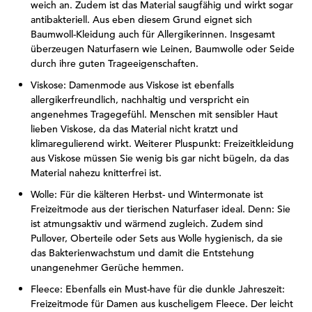
weich an. Zudem ist das Material saugfähig und wirkt sogar
antibakteriell. Aus eben diesem Grund eignet sich
Baumwoll-Kleidung auch für Allergikerinnen. Insgesamt
überzeugen Naturfasern wie Leinen, Baumwolle oder Seide
durch ihre guten Trageeigenschaften.
Viskose: Damenmode aus Viskose ist ebenfalls
allergikerfreundlich, nachhaltig und verspricht ein
angenehmes Tragegefühl. Menschen mit sensibler Haut
lieben Viskose, da das Material nicht kratzt und
klimaregulierend wirkt. Weiterer Pluspunkt: Freizeitkleidung
aus Viskose müssen Sie wenig bis gar nicht bügeln, da das
Material nahezu knitterfrei ist.
Wolle: Für die kälteren Herbst- und Wintermonate ist
Freizeitmode aus der tierischen Naturfaser ideal. Denn: Sie
ist atmungsaktiv und wärmend zugleich. Zudem sind
Pullover, Oberteile oder Sets aus Wolle hygienisch, da sie
das Bakterienwachstum und damit die Entstehung
unangenehmer Gerüche hemmen.
Fleece: Ebenfalls ein Must-have für die dunkle Jahreszeit:
Freizeitmode für Damen aus kuscheligem Fleece. Der leicht