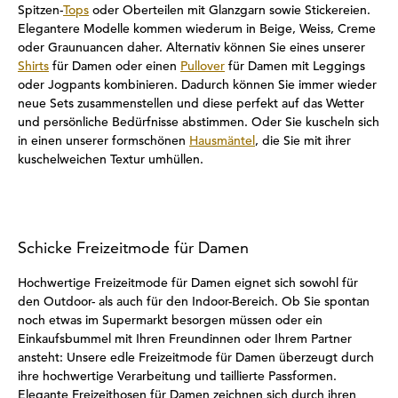
Spitzen-
Tops
oder Oberteilen mit Glanzgarn sowie Stickereien.
Elegantere Modelle kommen wiederum in Beige, Weiss, Creme
oder Graunuancen daher. Alternativ können Sie eines unserer
Shirts
für Damen oder einen
Pullover
für Damen mit Leggings
oder Jogpants kombinieren. Dadurch können Sie immer wieder
neue Sets zusammenstellen und diese perfekt auf das Wetter
und persönliche Bedürfnisse abstimmen. Oder Sie kuscheln sich
in einen unserer formschönen
Hausmäntel
, die Sie mit ihrer
kuschelweichen Textur umhüllen.
Schicke Freizeitmode für Damen
Hochwertige Freizeitmode für Damen eignet sich sowohl für
den Outdoor- als auch für den Indoor-Bereich. Ob Sie spontan
noch etwas im Supermarkt besorgen müssen oder ein
Einkaufsbummel mit Ihren Freundinnen oder Ihrem Partner
ansteht: Unsere edle Freizeitmode für Damen überzeugt durch
ihre hochwertige Verarbeitung und taillierte Passformen.
Elegante Freizeithosen für Damen zeichnen sich durch ihren