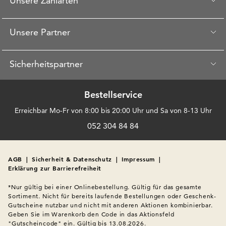
Unsere Zahlarten
Unsere Partner
Sicherheitspartner
Bestellservice
Erreichbar Mo-Fr von 8:00 bis 20:00 Uhr und Sa von 8-13 Uhr
052 304 84 84
AGB
|
Sicherheit & Datenschutz
|
Impressum
|
Erklärung zur Barrierefreiheit
*Nur gültig bei einer Onlinebestellung. Gültig für das gesamte 
Sortiment. Nicht für bereits laufende Bestellungen oder Geschenk-
Gutscheine nutzbar und nicht mit anderen Aktionen kombinierbar. 
Geben Sie im Warenkorb den Code in das Aktionsfeld 
"Gutscheincode" ein. Gültig bis 13.08.2026.
