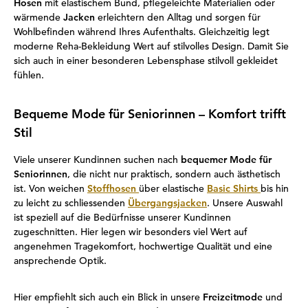
Hosen
mit elastischem Bund, pflegeleichte Materialien oder
wärmende
Jacken
erleichtern den Alltag und sorgen für
Wohlbefinden während Ihres Aufenthalts. Gleichzeitig legt
moderne Reha-Bekleidung Wert auf stilvolles Design. Damit Sie
sich auch in einer besonderen Lebensphase stilvoll gekleidet
fühlen.
Bequeme Mode für Seniorinnen – Komfort trifft
Stil
Viele unserer Kundinnen suchen nach
bequemer Mode für
Seniorinnen
, die nicht nur praktisch, sondern auch ästhetisch
ist. Von weichen
Stoffhosen
über elastische
Basic Shirts
bis hin
zu leicht zu schliessenden
Übergangsjacken
. Unsere Auswahl
ist speziell auf die Bedürfnisse unserer Kundinnen
zugeschnitten. Hier legen wir besonders viel Wert auf
angenehmen Tragekomfort, hochwertige Qualität und eine
ansprechende Optik.
Hier empfiehlt sich auch ein Blick in unsere
Freizeitmode
und