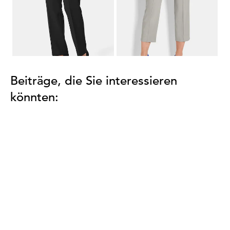
...
1
2
3
4
5
8
Beiträge, die Sie interessieren
könnten: