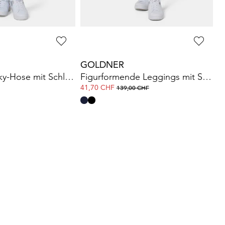
GOLDNER
Bequeme Slinky-Hose mit Schlupfbund
Figurformende Leggings mit Shaping-Effekt
41,70 CHF
139,00 CHF