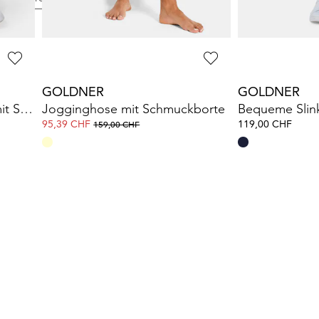
GOLDNER
GOLDNER
Figurformende Leggings mit Shaping-Effekt
Jogginghose mit Schmuckborte
95,39 CHF
119,00 CHF
159,00 CHF