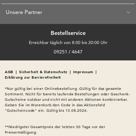
Unsere Partner
Bestellservice
Erreichbar täglich von 8:00 bis 20:00 Uhr
09251 / 4647
AGB
|
Sicherheit & Datenschutz
|
Impressum
|
Erklärung zur Barrierefreiheit
*Nur gültig bei einer Onlinebestellung. Gültig für das gesamte 
Sortiment. Nicht für bereits laufende Bestellungen oder Geschenk-
Gutscheine nutzbar und nicht mit anderen Aktionen kombinierbar. 
Geben Sie im Warenkorb den Code in das Aktionsfeld 
"Gutscheincode" ein. Gültig bis 13.08.2026.

**Niedrigster Gesamtpreis der letzten 30 Tage vor der 
Preisermäßigung.