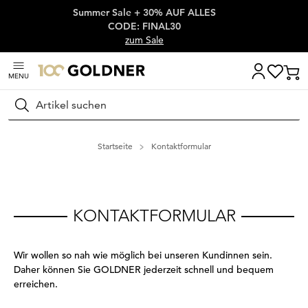
Summer Sale + 30% AUF ALLES
Überspringe Navigation, direkt zum Content
CODE: FINAL30
zum Sale
MENU
Suchen
Startseite
Kontaktformular
KONTAKTFORMULAR
Wir wollen so nah wie möglich bei unseren Kundinnen sein.
Daher können Sie GOLDNER jederzeit schnell und bequem
erreichen.