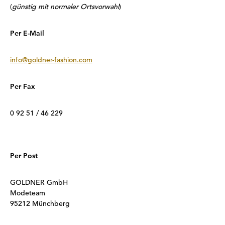
(
günstig mit normaler Ortsvorwahl
)
Per E-Mail
info@goldner-fashion.com
Per Fax
0 92 51 / 46 229
Per Post
GOLDNER GmbH
Modeteam
95212 Münchberg