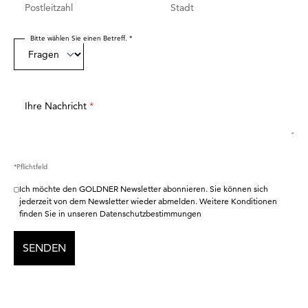
Postleitzahl
Stadt
Bitte wählen Sie einen Betreff. *
Ihre Nachricht
*
*Pflichtfeld
Ich möchte den GOLDNER Newsletter abonnieren. Sie können sich
jederzeit von dem Newsletter wieder abmelden. Weitere Konditionen
finden Sie in unseren Datenschutzbestimmungen
SENDEN