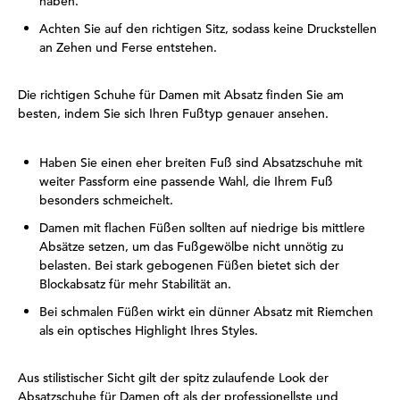
haben.
Achten Sie auf den richtigen Sitz, sodass keine Druckstellen
an Zehen und Ferse entstehen.
Die richtigen Schuhe für Damen mit Absatz finden Sie am
besten, indem Sie sich Ihren Fußtyp genauer ansehen.
Haben Sie einen eher breiten Fuß sind Absatzschuhe mit
weiter Passform eine passende Wahl, die Ihrem Fuß
besonders schmeichelt.
Damen mit flachen Füßen sollten auf niedrige bis mittlere
Absätze setzen, um das Fußgewölbe nicht unnötig zu
belasten. Bei stark gebogenen Füßen bietet sich der
Blockabsatz für mehr Stabilität an.
Bei schmalen Füßen wirkt ein dünner Absatz mit Riemchen
als ein optisches Highlight Ihres Styles.
Aus stilistischer Sicht gilt der spitz zulaufende Look der
Absatzschuhe für Damen oft als der professionellste und