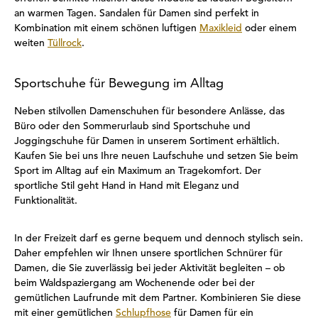
an warmen Tagen. Sandalen für Damen sind perfekt in
Kombination mit einem schönen luftigen
Maxikleid
oder einem
weiten
Tüllrock
.
Sportschuhe für Bewegung im Alltag
Neben stilvollen Damenschuhen für besondere Anlässe, das
Büro oder den Sommerurlaub sind Sportschuhe und
Joggingschuhe für Damen in unserem Sortiment erhältlich.
Kaufen Sie bei uns Ihre neuen Laufschuhe und setzen Sie beim
Sport im Alltag auf ein Maximum an Tragekomfort. Der
sportliche Stil geht Hand in Hand mit Eleganz und
Funktionalität.
In der Freizeit darf es gerne bequem und dennoch stylisch sein.
Daher empfehlen wir Ihnen unsere sportlichen Schnürer für
Damen, die Sie zuverlässig bei jeder Aktivität begleiten – ob
beim Waldspaziergang am Wochenende oder bei der
gemütlichen Laufrunde mit dem Partner. Kombinieren Sie diese
mit einer gemütlichen
Schlupfhose
für Damen für ein