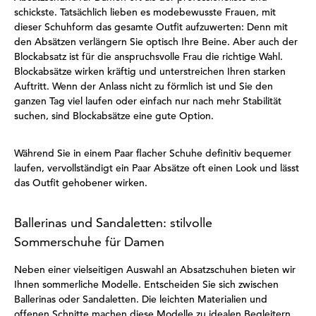
schickste. Tatsächlich lieben es modebewusste Frauen, mit
dieser Schuhform das gesamte Outfit aufzuwerten: Denn mit
den Absätzen verlängern Sie optisch Ihre Beine. Aber auch der
Blockabsatz ist für die anspruchsvolle Frau die richtige Wahl.
Blockabsätze wirken kräftig und unterstreichen Ihren starken
Auftritt. Wenn der Anlass nicht zu förmlich ist und Sie den
ganzen Tag viel laufen oder einfach nur nach mehr Stabilität
suchen, sind Blockabsätze eine gute Option.
Während Sie in einem Paar flacher Schuhe definitiv bequemer
laufen, vervollständigt ein Paar Absätze oft einen Look und lässt
das Outfit gehobener wirken.
Ballerinas und Sandaletten: stilvolle
Sommerschuhe für Damen
Neben einer vielseitigen Auswahl an Absatzschuhen bieten wir
Ihnen sommerliche Modelle. Entscheiden Sie sich zwischen
Ballerinas oder Sandaletten. Die leichten Materialien und
offenen Schnitte machen diese Modelle zu idealen Begleitern