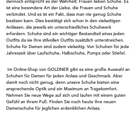
dennoch entspricht es der Wahrheit: Frauen lieben Schuhe. Es
ist eine besondere Art der Liebe, die Frauen und Schuhe
verbindet. Und es ist ein Fakt, dass man nie genug Schuhe
besitzen kann. Dies bestätigt sich schon in den vielseitigen
Anlässen, die jeweils ein unterschiedliches Schuhwerk
erfordern. Schuhe sind ein wichtiger Bestandteil eines jeden
Outfits da sie Ihre stilvollen Outfits zusätzlich unterstreichen.
Schuhe für Damen sind zudem vielseitig: Von Schuhen für jede
Jahreszeit über Laufschuhe, Halbschuhe, Pumps oder Stiefel.
Im Online-Shop von GOLDNER gibt es eine große Auswahl an
Schuhen für Damen für jeden Anlass und Geschmack. Aber
damit noch nicht genug, denn unsere Schuhe bieten eine
ansprechende Optik und ein Maximum an Tragekomfort.
Nehmen Sie neue Wege auf sich und laufen mit einem guten
Gefühl an Ihrem Fuß. Finden Sie noch heute Ihre neuen
Damenschuhe für jeglichen erdenklichen Anlass.