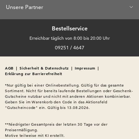
Unsere Partner
Bestellservice
Erreichbar täglich von 8:00 bis 20:00 Uhr
09251 / 4647
AGB
|
Sicherheit & Datenschutz
|
Impressum
|
Erklärung zur Barrierefreiheit
*Nur gültig bei einer Onlinebestellung. Gültig für das gesamte 
Sortiment. Nicht für bereits laufende Bestellungen oder Geschenk-
Gutscheine nutzbar und nicht mit anderen Aktionen kombinierbar. 
Geben Sie im Warenkorb den Code in das Aktionsfeld 
"Gutscheincode" ein. Gültig bis 13.08.2026.

**Niedrigster Gesamtpreis der letzten 30 Tage vor der 
Preisermäßigung.
Motive teilweise mit KI erstellt.
