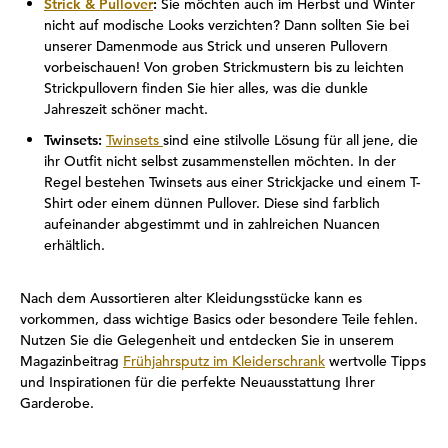
Strick & Pullover
:
Sie möchten auch im Herbst und Winter
nicht auf modische Looks verzichten? Dann sollten Sie bei
unserer Damenmode aus Strick und unseren Pullovern
vorbeischauen! Von groben Strickmustern bis zu leichten
Strickpullovern finden Sie hier alles, was die dunkle
Jahreszeit schöner macht.
Twinsets:
Twinsets
sind eine stilvolle Lösung für all jene, die
ihr Outfit nicht selbst zusammenstellen möchten. In der
Regel bestehen Twinsets aus einer Strickjacke und einem T-
Shirt oder einem dünnen Pullover. Diese sind farblich
aufeinander abgestimmt und in zahlreichen Nuancen
erhältlich.
Nach dem Aussortieren alter Kleidungsstücke kann es
vorkommen, dass wichtige Basics oder besondere Teile fehlen.
Nutzen Sie die Gelegenheit und entdecken Sie in unserem
Magazinbeitrag
Frühjahrsputz im Kleiderschrank
wertvolle Tipps
und Inspirationen für die perfekte Neuausstattung Ihrer
Garderobe.