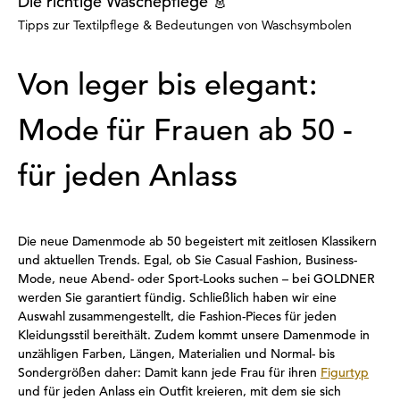
Die richtige Wäschepflege 👗
Tipps zur Textilpflege & Bedeutungen von Waschsymbolen
Von leger bis elegant:
Mode für Frauen ab 50 -
für jeden Anlass
Die neue Damenmode ab 50 begeistert mit zeitlosen Klassikern
und aktuellen Trends. Egal, ob Sie Casual Fashion, Business-
Mode, neue Abend- oder Sport-Looks suchen – bei GOLDNER
werden Sie garantiert fündig. Schließlich haben wir eine
Auswahl zusammengestellt, die Fashion-Pieces für jeden
Kleidungsstil bereithält. Zudem kommt unsere Damenmode in
unzähligen Farben, Längen, Materialien und Normal- bis
Sondergrößen daher: Damit kann jede Frau für ihren
Figurtyp
und für jeden Anlass ein Outfit kreieren, mit dem sie sich