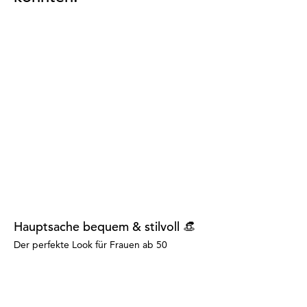
Hauptsache bequem & stilvoll 👒
Der perfekte Look für Frauen ab 50