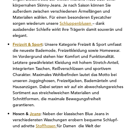
körpernahen Skinny-Jeans. Je nach Saison können Sie
außerdem zwischen verschiedenen Ärmellängen und
Materialien wählen. Für einen besonderen Eyecatcher
sorgen wiederum unsere
Schluppenblusen
– dank
ausladender Schleife wirkt ihre Trägerin damit souverän und
elegant.
Freizeit & Sport
:
Unsere Kategorie Freizeit & Sport umfasst
die neueste Bademode, Freizeitkleidung sowie Homewear.
Im Vordergrund stehen hier Komfort und Funktionalität.
Letztere gewährleistet Kleidung mit hohem Stretch-Anteil,
integrierten Taschen, Reißverschlüssen und sportivem
Charakter. Maximales Wohlbefinden lautet das Motto bei
unseren Jogginghosen, Freizeitjacken, Bademänteln und
Hausanzügen. Dabei setzen wir auf ein abwechslungsreiches
Sortiment aus streichelweichen Materialien und
Schnittformen, die maximale Bewegungsfreiheit
garantieren.
Hosen &
Jeans
:
Neben der klassischen Blue Jeans in
verschiedensten Waschungen erobern bequeme Schlupf-
und adrette
Stoffhosen
für Damen die Welt der