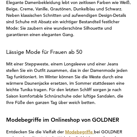
Elegante Damenbekleidung lebt von zeitlosen Farben wie Weiß,
Beige, Creme, Vanille, Grautönen, Dunkelblau und Schwarz.
Neben klassischen Schnitten und aufwendigen Design-Details
sind Schuhe mit Absatz ein wichtiger Bestandteil festlicher
Mode: Sie zaubern eine wunderschöne Silhouette und
garantieren einen eleganten Gang.
Lässige Mode für Frauen ab 50
Mit einer Steppweste, einem Longsleeve und einer Jeans
stellen Sie ein Outfit zusammen, das in der Damenmode jeden
Tag funktioniert. Im Winter können Sie die Weste durch eine
wärmere Daunenjacke ersetzen, im Sommer stattdessen eine
leichte Tunika tragen. Für den letzten Schliff sorgen je nach
Saison komfortable Schnürschuhe oder luftige Sandalen, die
Ihre Füße den ganzen Tag über weich betten.
Modebegriffe im Onlineshop von GOLDNER
Entdecken Sie die Vielfalt der
Modebegriffe
bei GOLDNER