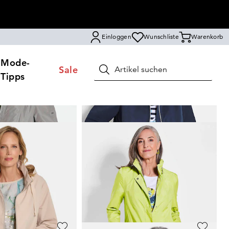
Einloggen
Wunschliste
Warenkorb
Mode-
Sale
Suchen
Tipps