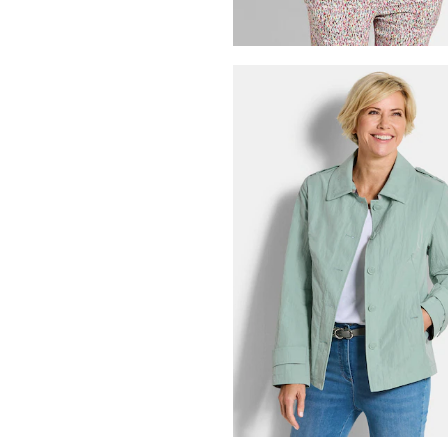
GOLDNER
79,95 €
139,95 €
30-Tage-Bestpreis**: 99,95 €
(-20%)
GOLDNER
49,95 €
119,95 €
30-Tage-Bestpreis**: 59,95 €
(-16%)