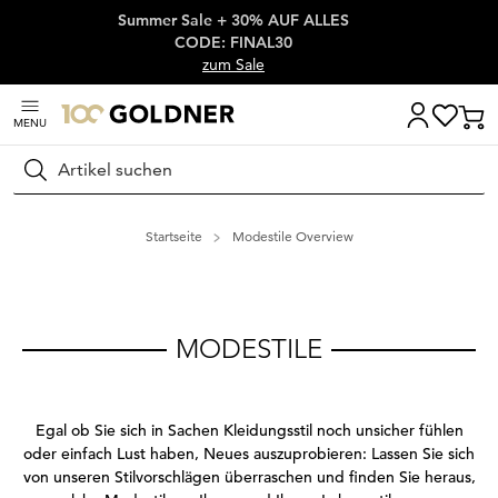
Summer Sale + 30% AUF ALLES
Überspringe Navigation, direkt zum Content
CODE: FINAL30
zum Sale
MENU
Suchen
Startseite
Modestile Overview
MODESTILE
Egal ob Sie sich in Sachen Kleidungsstil noch unsicher fühlen
oder einfach Lust haben, Neues auszuprobieren: Lassen Sie sich
von unseren Stilvorschlägen überraschen und finden Sie heraus,