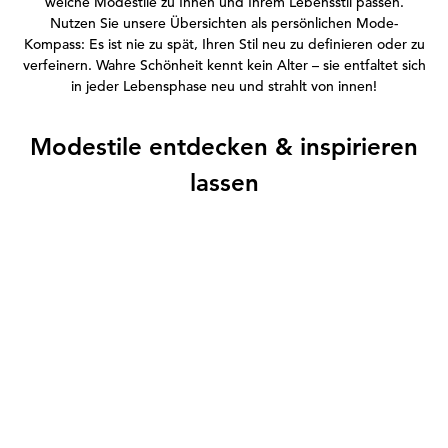
welche Modestile zu Ihnen und Ihrem Lebensstil passen.
Nutzen Sie unsere Übersichten als persönlichen Mode-
Kompass: Es ist nie zu spät, Ihren Stil neu zu definieren oder zu
verfeinern. Wahre Schönheit kennt kein Alter – sie entfaltet sich
in jeder Lebensphase neu und strahlt von innen!
Modestile entdecken & inspirieren
lassen