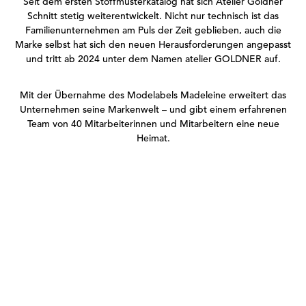
Seit dem ersten Stoffmusterkatalog hat sich Atelier Goldner
Schnitt stetig weiterentwickelt. Nicht nur technisch ist das
Familienunternehmen am Puls der Zeit geblieben, auch die
Marke selbst hat sich den neuen Herausforderungen angepasst
und tritt ab 2024 unter dem Namen atelier GOLDNER auf.
Mit der Übernahme des Modelabels Madeleine erweitert das
Unternehmen seine Markenwelt – und gibt einem erfahrenen
Team von 40 Mitarbeiterinnen und Mitarbeitern eine neue
Heimat.