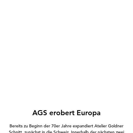
AGS erobert Europa
Bereits zu Beginn der 70er Jahre expandiert Atelier Goldner
Schnitt, zunächst in die Schweiz. Innerhalb der nächsten zwei