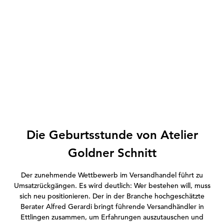
Die Geburtsstunde von Atelier
Goldner Schnitt
Der zunehmende Wettbewerb im Versandhandel führt zu
Umsatzrückgängen. Es wird deutlich: Wer bestehen will, muss
sich neu positionieren. Der in der Branche hochgeschätzte
Berater Alfred Gerardi bringt führende Versandhändler in
Ettlingen zusammen, um Erfahrungen auszutauschen und