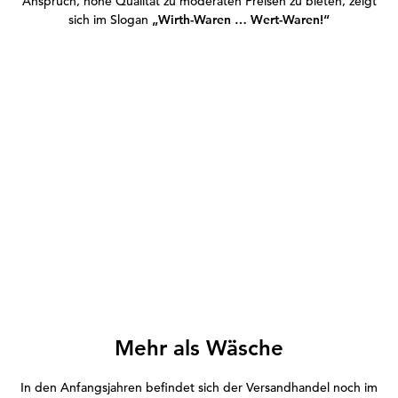
Anspruch, hohe Qualität zu moderaten Preisen zu bieten, zeigt
sich im Slogan
„Wirth-Waren … Wert-Waren!“
Mehr als Wäsche
In den Anfangsjahren befindet sich der Versandhandel noch im