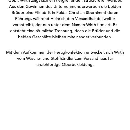
Gebr. Wirth zeigt sich ein tiefgreifender, struktureller Wandel.
Aus den Gewinnen des Unternehmens erwerben die beiden
Brüder eine Filzfabrik in Fulda. Christian übernimmt deren
Führung, während Heinrich den Versandhandel weiter
vorantreibt, der nun unter dem Namen Wirth firmiert. Es
entsteht eine räumliche Trennung, doch die Brüder und die
beiden Geschäfte bleiben miteinander verbunden.
Mit dem Aufkommen der Fertigkonfektion entwickelt sich Wirth
vom Wäsche- und Stoffhändler zum Versandhaus für
anziehfertige Oberbekleidung.