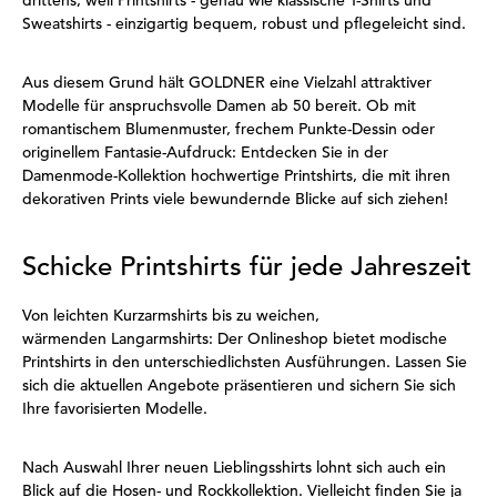
drittens, weil Printshirts - genau wie klassische T-Shirts und
Sweatshirts - einzigartig bequem, robust und pflegeleicht sind.
Aus diesem Grund hält GOLDNER eine Vielzahl attraktiver
Modelle für anspruchsvolle Damen ab 50 bereit. Ob mit
romantischem Blumenmuster, frechem Punkte-Dessin oder
originellem Fantasie-Aufdruck: Entdecken Sie in der
Damenmode-Kollektion hochwertige Printshirts, die mit ihren
dekorativen Prints viele bewundernde Blicke auf sich ziehen!
Schicke Printshirts für jede Jahreszeit
Von leichten Kurzarmshirts bis zu weichen,
wärmenden Langarmshirts: Der Onlineshop bietet modische
Printshirts in den unterschiedlichsten Ausführungen. Lassen Sie
sich die aktuellen Angebote präsentieren und sichern Sie sich
Ihre favorisierten Modelle.
Nach Auswahl Ihrer neuen Lieblingsshirts lohnt sich auch ein
Blick auf die Hosen- und Rockkollektion. Vielleicht finden Sie ja