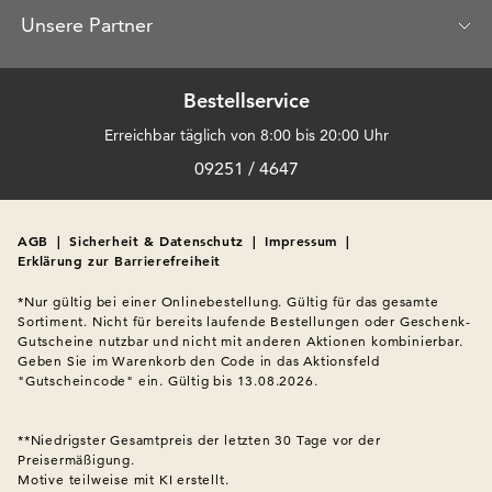
Unsere Partner
Bestellservice
Erreichbar täglich von 8:00 bis 20:00 Uhr
09251 / 4647
AGB
|
Sicherheit & Datenschutz
|
Impressum
|
Erklärung zur Barrierefreiheit
*Nur gültig bei einer Onlinebestellung. Gültig für das gesamte 
Sortiment. Nicht für bereits laufende Bestellungen oder Geschenk-
Gutscheine nutzbar und nicht mit anderen Aktionen kombinierbar. 
Geben Sie im Warenkorb den Code in das Aktionsfeld 
"Gutscheincode" ein. Gültig bis 13.08.2026.

**Niedrigster Gesamtpreis der letzten 30 Tage vor der 
Preisermäßigung.
Motive teilweise mit KI erstellt.
