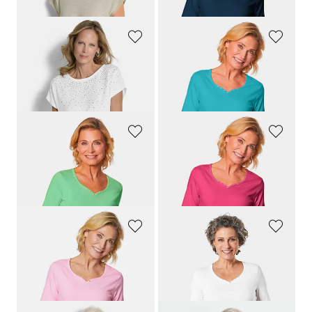
+ 7
GOLDNER
GOLDNER
Edles Blusenshirt mit Glitzersteinen
T-Shirt mit charmantem Ausschnitt und Schmucksteinchen
69,95 €
29,95 €
39,95 €
+ 7
GOLDNER
GOLDNER
T-Shirt mit charmantem Ausschnitt und Schmucksteinchen
T-Shirt mit charmantem Ausschnitt und Schmucksteinchen
29,95 €
29,95 €
+ 7
+ 7
GOLDNER
GOLDNER
T-Shirt mit charmantem Ausschnitt und Schmucksteinchen
T-Shirt mit charmantem Ausschnitt und Schmucksteinchen
29,95 €
29,95 €
+ 7
+ 7