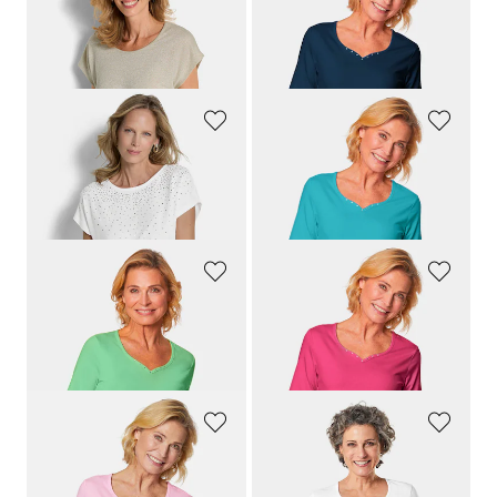
GOLDNER
GOLDNER
Top mit effektvollem Glanz
T-Shirt mit charmantem Ausschnitt und Schmucksteinchen
59,95 €
29,95 €
39,95 €
+ 7
GOLDNER
GOLDNER
Edles Blusenshirt mit Glitzersteinen
T-Shirt mit charmantem Ausschnitt und Schmucksteinchen
69,95 €
29,95 €
39,95 €
+ 7
GOLDNER
GOLDNER
T-Shirt mit charmantem Ausschnitt und Schmucksteinchen
T-Shirt mit charmantem Ausschnitt und Schmucksteinchen
29,95 €
29,95 €
+ 7
+ 7
GOLDNER
GOLDNER
T-Shirt mit charmantem Ausschnitt und Schmucksteinchen
T-Shirt mit charmantem Ausschnitt und Schmucksteinchen