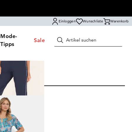
Einloggen
Wunschliste
Warenkorb
Mode-
Sale
Suchen
Tipps
N