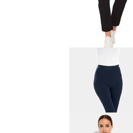
PLANTIER
59,95 €
69,95 €
PLANTIER
59,95 €
PLANTIER