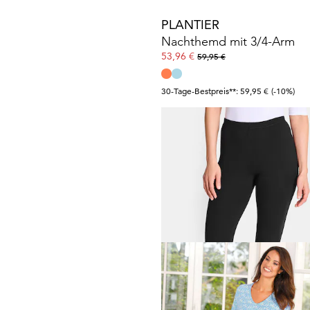
PLANTIER
Nachthemd mit 3/4-Arm
53,96 €
59,95 €
30-Tage-Bestpreis**: 59,95 €
(-10%)
PLANTIER
Leggings im Doppelpack
49,95 €
59,95 €
PLANTIER