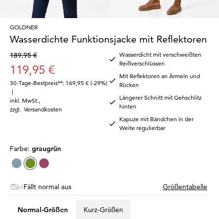
GOLDNER
Wasserdichte Funktionsjacke mit Reflektoren
189,95 €
Wasserdicht mit verschweißten
Reißverschlüssen
119,95 €
Mit Reflektoren an Ärmeln und
30-Tage-Bestpreis**: 169,95 €
(-29%)
Rücken
|
Längerer Schnitt mit Gehschlitz
inkl. MwSt.
,
hinten
zzgl.
Versandkosten
Kapuze mit Bändchen in der
Weite regulierbar
Farbe:
graugrün
Fällt normal aus
Größentabelle
Normal-Größen
Kurz-Größen