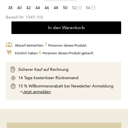
38
40
42
44
46
48
50
52
54
Bestell-Nr.
1545-103
In den Warenkorb
7
Aktuell betrachten
Personen dieses Produkt.
6
Kürzlich haben
Personen dieses Produkt gekauft.
Sicherer Kauf auf Rechnung
14 Tage kostenloser Rückversand
15 % Willkommensrabatt bei Newsletter Anmeldung
Jetzt anmelden