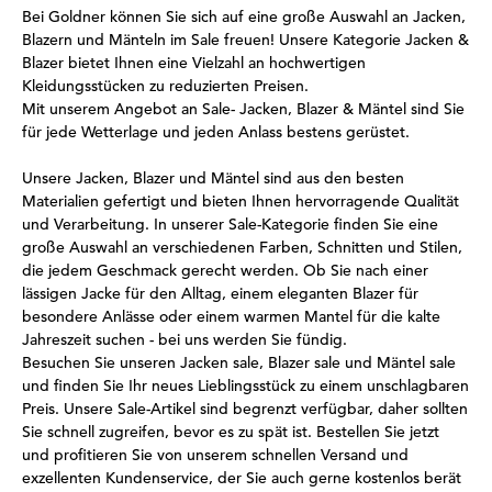
Bei Goldner können Sie sich auf eine große Auswahl an Jacken,
Blazern und Mänteln im Sale freuen! Unsere Kategorie Jacken &
Blazer bietet Ihnen eine Vielzahl an hochwertigen
Kleidungsstücken zu reduzierten Preisen.
Mit unserem Angebot an Sale- Jacken, Blazer & Mäntel sind Sie
für jede Wetterlage und jeden Anlass bestens gerüstet.
Unsere Jacken, Blazer und Mäntel sind aus den besten
Materialien gefertigt und bieten Ihnen hervorragende Qualität
und Verarbeitung. In unserer Sale-Kategorie finden Sie eine
große Auswahl an verschiedenen Farben, Schnitten und Stilen,
die jedem Geschmack gerecht werden. Ob Sie nach einer
lässigen Jacke für den Alltag, einem eleganten Blazer für
besondere Anlässe oder einem warmen Mantel für die kalte
Jahreszeit suchen - bei uns werden Sie fündig.
Besuchen Sie unseren Jacken sale, Blazer sale und Mäntel sale
und finden Sie Ihr neues Lieblingsstück zu einem unschlagbaren
Preis. Unsere Sale-Artikel sind begrenzt verfügbar, daher sollten
Sie schnell zugreifen, bevor es zu spät ist. Bestellen Sie jetzt
und profitieren Sie von unserem schnellen Versand und
exzellenten Kundenservice, der Sie auch gerne kostenlos berät