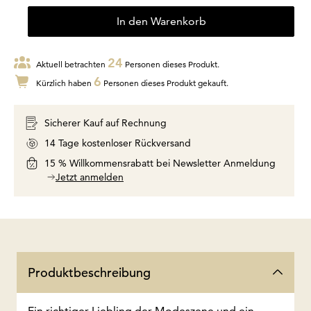
In den Warenkorb
24
Aktuell betrachten
Personen dieses Produkt.
6
Kürzlich haben
Personen dieses Produkt gekauft.
Sicherer Kauf auf Rechnung
14 Tage kostenloser Rückversand
15 % Willkommensrabatt bei Newsletter Anmeldung
Jetzt anmelden
Produktbeschreibung
Ein richtiger Liebling der Modeszene und ein