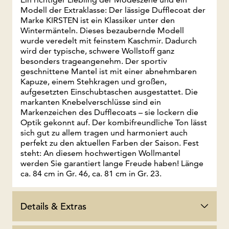
Modell der Extraklasse: Der lässige Dufflecoat der
Marke KIRSTEN ist ein Klassiker unter den
Wintermänteln. Dieses bezaubernde Modell
wurde veredelt mit feinstem Kaschmir. Dadurch
wird der typische, schwere Wollstoff ganz
besonders trageangenehm. Der sportiv
geschnittene Mantel ist mit einer abnehmbaren
Kapuze, einem Stehkragen und großen,
aufgesetzten Einschubtaschen ausgestattet. Die
markanten Knebelverschlüsse sind ein
Markenzeichen des Dufflecoats – sie lockern die
Optik gekonnt auf. Der kombifreundliche Ton lässt
sich gut zu allem tragen und harmoniert auch
perfekt zu den aktuellen Farben der Saison. Fest
steht: An diesem hochwertigen Wollmantel
werden Sie garantiert lange Freude haben! Länge
ca. 84 cm in Gr. 46, ca. 81 cm in Gr. 23.
Details & Extras