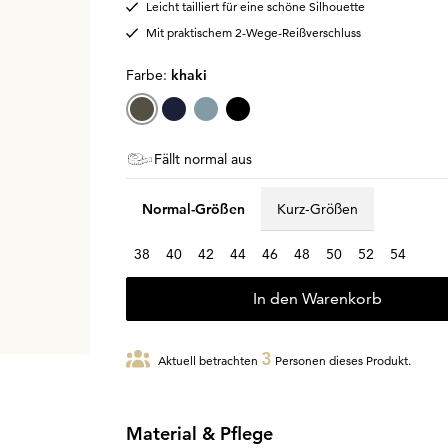
Leicht tailliert für eine schöne Silhouette
Mit praktischem 2-Wege-Reißverschluss
Farbe:
khaki
Fällt normal aus
Normal-Größen
Kurz-Größen
38
40
42
44
46
48
50
52
54
In den Warenkorb
3
Aktuell betrachten
Personen dieses Produkt.
Material & Pflege