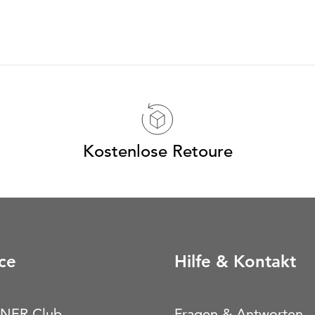
Kostenlose Retoure
ce
Hilfe & Kontakt
NER Club
Fragen & Antworten