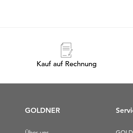
Kauf auf Rechnung
GOLDNER
Servi
Über uns
GOLD