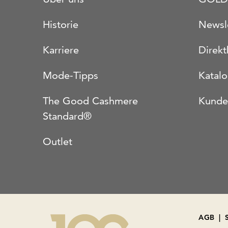
Historie
Newsl
Karriere
Direkt
Mode-Tipps
Katal
The Good Cashmere
Kunde
Standard®
Outlet
AGB
|