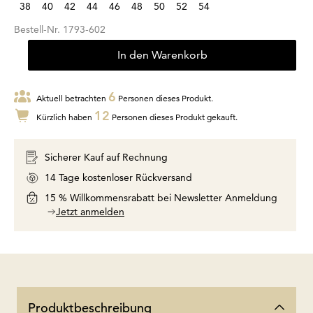
38
40
42
44
46
48
50
52
54
Bestell-Nr.
1793-602
In den Warenkorb
6
Aktuell betrachten
Personen dieses Produkt.
12
Kürzlich haben
Personen dieses Produkt gekauft.
Sicherer Kauf auf Rechnung
14 Tage kostenloser Rückversand
15 % Willkommensrabatt bei Newsletter Anmeldung
Jetzt anmelden
Produktbeschreibung