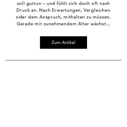
soll guttun – und fühlt sich doch oft nach
Druck an. Nach Erwartungen, Vergleichen
oder dem Anspruch, mithalten zu müssen.
Gerade mit zunehmendem Alter wächst...
Zum Artikel
Zum Artikel Vom Mut, auf sich selbst zu hören