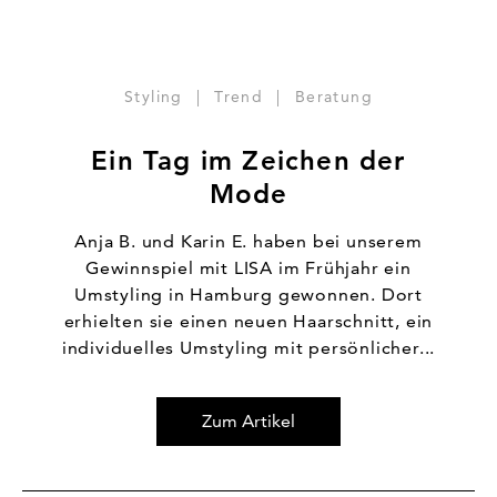
Styling
|
Trend
|
Beratung
Ein Tag im Zeichen der
Mode
Anja B. und Karin E. haben bei unserem
Gewinnspiel mit LISA im Frühjahr ein
Umstyling in Hamburg gewonnen. Dort
erhielten sie einen neuen Haarschnitt, ein
individuelles Umstyling mit persönlicher...
Zum Artikel