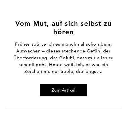
Vom Mut, auf sich selbst zu
hören
Früher spürte ich es manchmal schon beim
Aufwachen – dieses stechende Gefühl der
Überforderung, das Gefühl, dass mir alles zu
schnell geht. Heute weiß ich, es war ein
Zeichen meiner Seele, die längst...
Zum Artikel
Zum Artikel Ein Jahrhundert GOLDNER: Mode mit Stil u