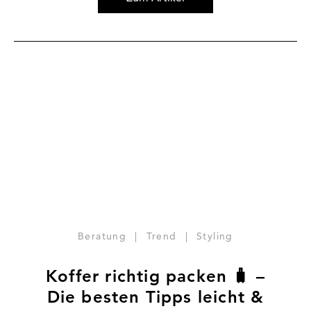
Zum Artikel Koffer richtig packen 🧳 – Die besten Tipps l
Beratung
|
Trend
|
Styling
Koffer richtig packen 🧳 –
Die besten Tipps leicht &