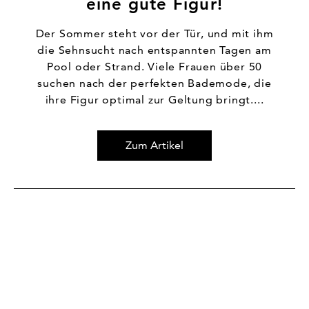
eine gute Figur!
Der Sommer steht vor der Tür, und mit ihm
die Sehnsucht nach entspannten Tagen am
Pool oder Strand. Viele Frauen über 50
suchen nach der perfekten Bademode, die
ihre Figur optimal zur Geltung bringt....
Zum Artikel
Zum Artikel Auch im Alter lässt die Freude am Schönen 