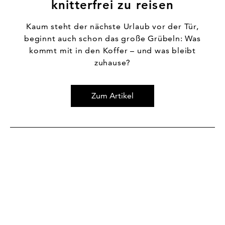
knitterfrei zu reisen
Kaum steht der nächste Urlaub vor der Tür,
beginnt auch schon das große Grübeln: Was
kommt mit in den Koffer – und was bleibt
zuhause?
Zum Artikel
Zum Artikel Ein Tag im Zeichen der Mode