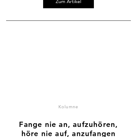
Zum Artikel
Zum Artikel Fange nie an, aufzuhören, höre nie auf, anz
Kolumne
Fange nie an, aufzuhören,
höre nie auf, anzufangen