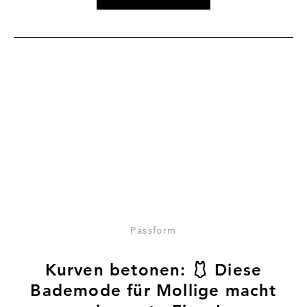
Zum Artikel Kurven betonen: 🩱 Diese Bademode für Mol
Passform
Kurven betonen: 🩱 Diese
Bademode für Mollige macht