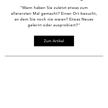
"Wann haben Sie zuletzt etwas zum
allerersten Mal gemacht? Einen Ort besucht,
an dem Sie noch nie waren? Etwas Neues
gelernt oder ausprobiert?"
Zum Artikel
Zum Artikel Die neuen Hosentrends👖 Diese Styles sin