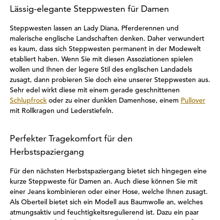
Lässig-elegante Steppwesten für Damen
Steppwesten lassen an Lady Diana, Pferderennen und
malerische englische Landschaften denken. Daher verwundert
es kaum, dass sich Steppwesten permanent in der Modewelt
etabliert haben. Wenn Sie mit diesen Assoziationen spielen
wollen und Ihnen der legere Stil des englischen Landadels
zusagt, dann probieren Sie doch eine unserer Steppwesten aus.
Sehr edel wirkt diese mit einem gerade geschnittenen
Schlupfrock
oder zu einer dunklen Damenhose, einem
Pullover
mit Rollkragen und Lederstiefeln.
Perfekter Tragekomfort für den
Herbstspaziergang
Für den nächsten Herbstspaziergang bietet sich hingegen eine
kurze Steppweste für Damen an. Auch diese können Sie mit
einer Jeans kombinieren oder einer Hose, welche Ihnen zusagt.
Als Oberteil bietet sich ein Modell aus Baumwolle an, welches
atmungsaktiv und feuchtigkeitsregulierend ist. Dazu ein paar