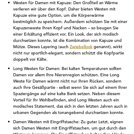
Westen für Damen mit Kapuze: Den Großteil an Wärme
verlieren wir über den Kopf. Daher bieten Westen mit
Kapuze eine gute Option, um die Körperwärme
bestmöglich zu speichern. Außerdem schützen Sie mit einer
Kapuzenweste Ihren Kopf und Nacken – so beugen Sie
einer Erkältung effizient vor. Ein Look, der sich modisch
durchsetzen konnte, ist die Kombination von Kapuze und
Mütze. Dieses Layering (auch
Zwiebellook
genannt), wirkt
nicht nur sportlich-elegant, sondern schützt die Kopfpartie
doppelt vor Kälte.
Long Westen für Damen: Bei kalten Temperaturen sollten
Damen vor allem Ihre Nierenregion schützen. Eine Long
Weste für Damen wärmt nicht nur Ihren Rücken, sondern
auch Ihre Gesäßpartie - selbst wenn Sie sich auf einem Ihrer
Spaziergänge auf eine kalte Bank setzen. Neben diesem
Vorteil für Ihr Wohlbefinden, sind Long Westen auch ein
modisches Statement, das sich in den letzten Jahren auch in
urbanen Gegenden als tonangebend durchsetzen konnte.
Damen Westen mit Eingriffstasche: Zu guter Letzt, eignen
sich Damen Westen mit Eingriffstaschen, um gut durch den