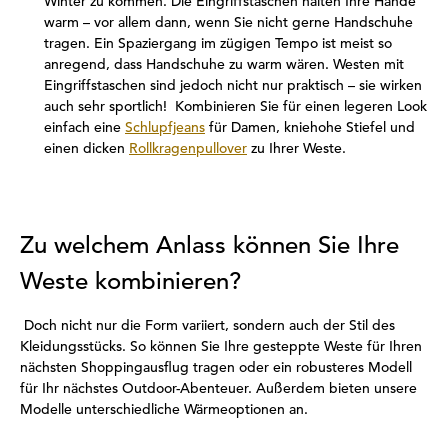
Winter zu kommen. Die Eingriffstaschen halten Ihre Hände
warm – vor allem dann, wenn Sie nicht gerne Handschuhe
tragen. Ein Spaziergang im zügigen Tempo ist meist so
anregend, dass Handschuhe zu warm wären. Westen mit
Eingriffstaschen sind jedoch nicht nur praktisch – sie wirken
auch sehr sportlich! Kombinieren Sie für einen legeren Look
einfach eine
Schlupfjeans
für Damen, kniehohe Stiefel und
einen dicken
Rollkragenpullover
zu Ihrer Weste.
Zu welchem Anlass können Sie Ihre
Weste kombinieren?
Doch nicht nur die Form variiert, sondern auch der Stil des
Kleidungsstücks. So können Sie Ihre gesteppte Weste für Ihren
nächsten Shoppingausflug tragen oder ein robusteres Modell
für Ihr nächstes Outdoor-Abenteuer. Außerdem bieten unsere
Modelle unterschiedliche Wärmeoptionen an.