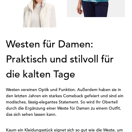
BETTY BARCLAY
Flauschige Weste aus Fake Fur
129,99 €
58,49 €
30-Tage-Bestpreis**: 84,49 €
(-30%)
Westen für Damen:
Praktisch und stilvoll für
die kalten Tage
Westen vereinen Optik und Funktion. Außerdem haben sie in
den letzten Jahren ein starkes Comeback gefeiert und sind ein
modisches, lässig-elegantes Statement. So wird Ihr Oberteil
durch die Ergänzung einer Weste für Damen zu einem Outfit,
das sich sehen lassen kann.
Kaum ein Kleidungsstück eignet sich so gut wie die Weste, um