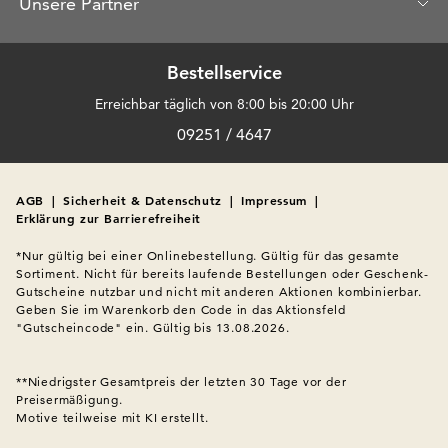
Unsere Partner
Bestellservice
Erreichbar täglich von 8:00 bis 20:00 Uhr
09251 / 4647
AGB
|
Sicherheit & Datenschutz
|
Impressum
|
Erklärung zur Barrierefreiheit
*Nur gültig bei einer Onlinebestellung. Gültig für das gesamte 
Sortiment. Nicht für bereits laufende Bestellungen oder Geschenk-
Gutscheine nutzbar und nicht mit anderen Aktionen kombinierbar. 
Geben Sie im Warenkorb den Code in das Aktionsfeld 
"Gutscheincode" ein. Gültig bis 13.08.2026.

**Niedrigster Gesamtpreis der letzten 30 Tage vor der 
Preisermäßigung.
Motive teilweise mit KI erstellt.
