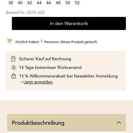
38
40
42
44
46
48
50
52
Bestell-Nr.
2076-302
In den Warenkorb
4
Kürzlich haben
Personen dieses Produkt gekauft.
Sicherer Kauf auf Rechnung
14 Tage kostenloser Rückversand
15 % Willkommensrabatt bei Newsletter Anmeldung
Jetzt anmelden
Produktbeschreibung