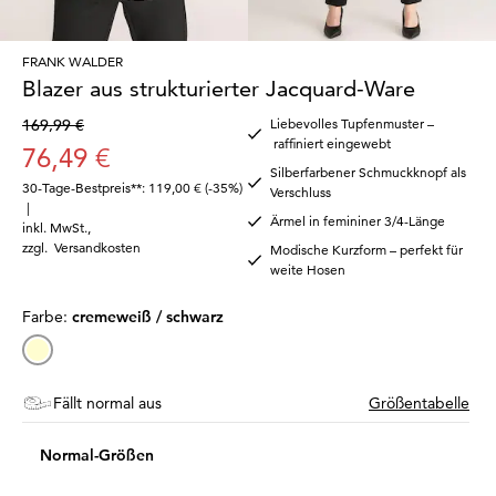
FRANK WALDER
Blazer aus strukturierter Jacquard-Ware
169,99 €
Liebevolles Tupfenmuster –
raffiniert eingewebt
76,49 €
Silberfarbener Schmuckknopf als
30-Tage-Bestpreis**: 119,00 €
(-35%)
Verschluss
|
Ärmel in femininer 3/4-Länge
inkl. MwSt.
,
zzgl.
Versandkosten
Modische Kurzform – perfekt für
weite Hosen
Farbe:
cremeweiß / schwarz
Fällt normal aus
Größentabelle
Normal-Größen