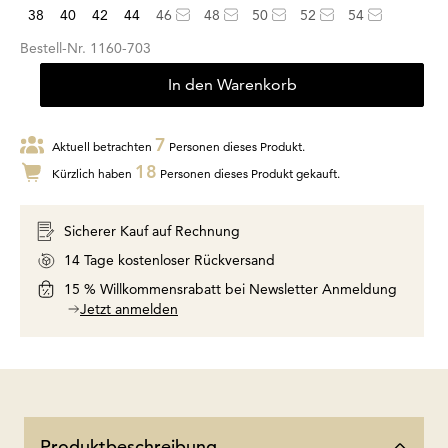
38
40
42
44
46
48
50
52
54
Bestell-Nr.
1160-703
In den Warenkorb
7
Aktuell betrachten
Personen dieses Produkt.
18
Kürzlich haben
Personen dieses Produkt gekauft.
Sicherer Kauf auf Rechnung
14 Tage kostenloser Rückversand
15 % Willkommensrabatt bei Newsletter Anmeldung
Jetzt anmelden
Produktbeschreibung