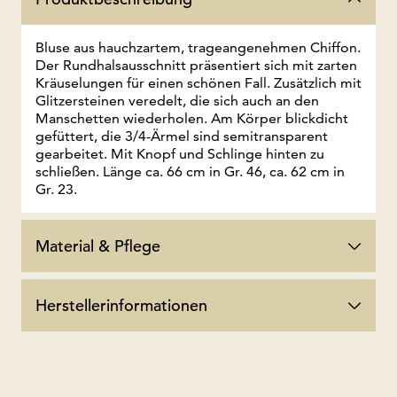
Bluse aus hauchzartem, trageangenehmen Chiffon.
Der Rundhalsausschnitt präsentiert sich mit zarten
Kräuselungen für einen schönen Fall. Zusätzlich mit
Glitzersteinen veredelt, die sich auch an den
Manschetten wiederholen. Am Körper blickdicht
gefüttert, die 3/4-Ärmel sind semitransparent
gearbeitet. Mit Knopf und Schlinge hinten zu
schließen. Länge ca. 66 cm in Gr. 46, ca. 62 cm in
Gr. 23.
Material & Pflege
Herstellerinformationen