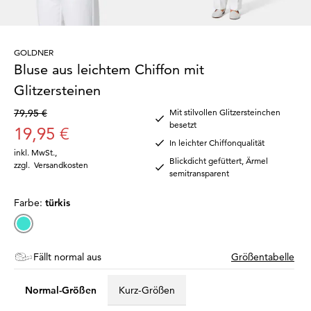
GOLDNER
Bluse aus leichtem Chiffon mit
Glitzersteinen
79,95 €
Mit stilvollen Glitzersteinchen
besetzt
19,95 €
In leichter Chiffonqualität
inkl. MwSt.
,
Blickdicht gefüttert, Ärmel
zzgl.
Versandkosten
semitransparent
Farbe:
türkis
Fällt normal aus
Größentabelle
Normal-Größen
Kurz-Größen