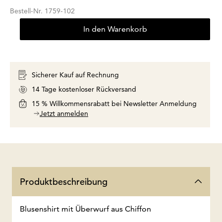
Bestell-Nr.
1759-102
In den Warenkorb
Sicherer Kauf auf Rechnung
14 Tage kostenloser Rückversand
15 % Willkommensrabatt bei Newsletter Anmeldung
Jetzt anmelden
Produktbeschreibung
Blusenshirt mit Überwurf aus Chiffon