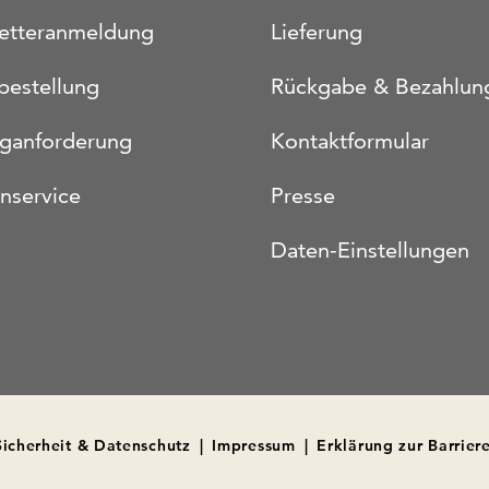
etteranmeldung
Lieferung
bestellung
Rückgabe & Bezahlun
oganforderung
Kontaktformular
nservice
Presse
Daten-Einstellungen
Sicherheit & Datenschutz
|
Impressum
|
Erklärung zur Barriere