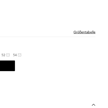
Größentabelle
52
54