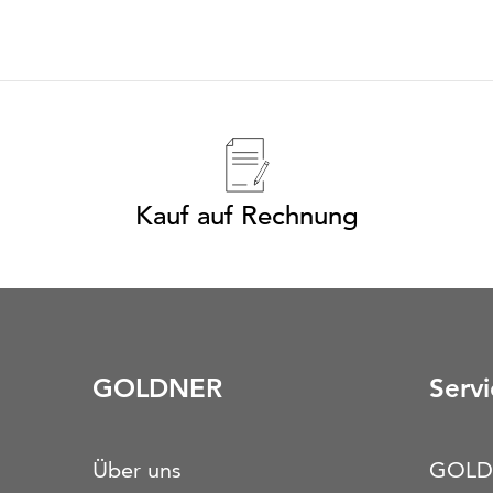
Kauf auf Rechnung
GOLDNER
Servi
Über uns
GOLD