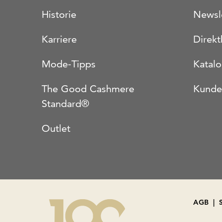
Historie
Newsl
Karriere
Direkt
Mode-Tipps
Katal
The Good Cashmere
Kunde
Standard®
Outlet
AGB
|