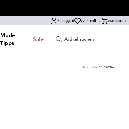
Einloggen
Wunschliste
Warenkorb
Mode-
Sale
Suchen
Tipps
Bestell-Nr.
1190-204