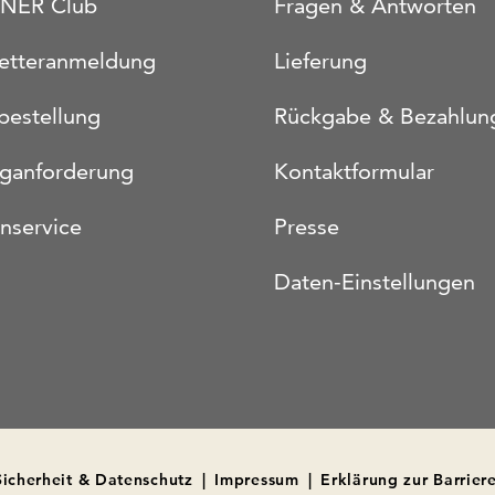
NER Club
Fragen & Antworten
etteranmeldung
Lieferung
bestellung
Rückgabe & Bezahlun
oganforderung
Kontaktformular
nservice
Presse
Daten-Einstellungen
Sicherheit & Datenschutz
|
Impressum
|
Erklärung zur Barriere