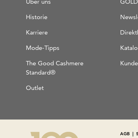
Über uns
GOLD
Historie
Newsl
Karriere
Direkt
Mode-Tipps
Katal
The Good Cashmere
Kunde
Standard®
Outlet
AGB
|