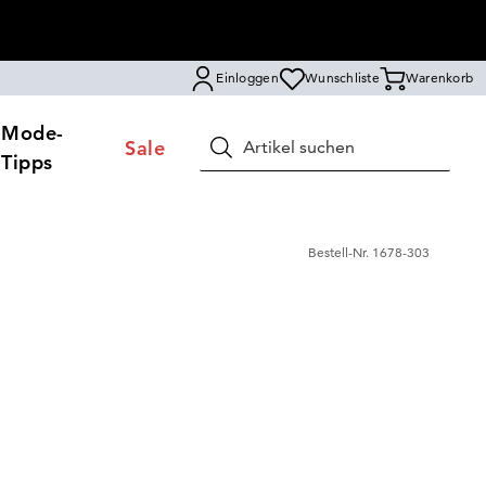
Einloggen
Wunschliste
Warenkorb
Mode-
Sale
Suchen
Tipps
Bestell-Nr.
1678-303