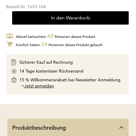
Bestell-Nr.
1693-104
In den Warenkorb
48
Aktuell betrachten
Personen dieses Produkt.
34
Kürzlich haben
Personen dieses Produkt gekauft.
Sicherer Kauf auf Rechnung
14 Tage kostenloser Rückversand
15 % Willkommensrabatt bei Newsletter Anmeldung
Jetzt anmelden
Produktbeschreibung