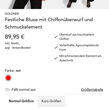
GOLDNER
Festliche Bluse mit Chiffonüberwurf und
Schmuckelement
Überwurf aus hauchzartem
89,95 €
Chiffon
inkl. MwSt.
,
Vorteilhafte, figurumspielende
zzgl.
Versandkosten
Form
Mit schmückendem Element am
Ausschnitt
Farbe:
rot
Fällt normal aus
Größentabelle
Normal-Größen
Kurz-Größen