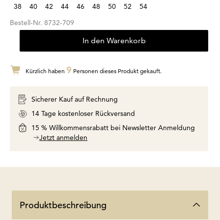
38
40
42
44
46
48
50
52
54
Bestell-Nr.
8732-709
In den Warenkorb
9
Kürzlich haben
Personen dieses Produkt gekauft.
Sicherer Kauf auf Rechnung
14 Tage kostenloser Rückversand
15 % Willkommensrabatt bei Newsletter Anmeldung
Jetzt anmelden
Produktbeschreibung