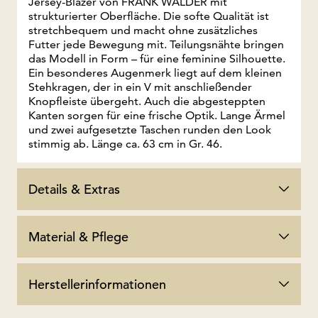
Jersey-Blazer von FRANK WALDER mit
strukturierter Oberfläche. Die softe Qualität ist
stretchbequem und macht ohne zusätzliches
Futter jede Bewegung mit. Teilungsnähte bringen
das Modell in Form – für eine feminine Silhouette.
Ein besonderes Augenmerk liegt auf dem kleinen
Stehkragen, der in ein V mit anschließender
Knopfleiste übergeht. Auch die abgesteppten
Kanten sorgen für eine frische Optik. Lange Ärmel
und zwei aufgesetzte Taschen runden den Look
stimmig ab. Länge ca. 63 cm in Gr. 46.
Details & Extras
Material & Pflege
Herstellerinformationen